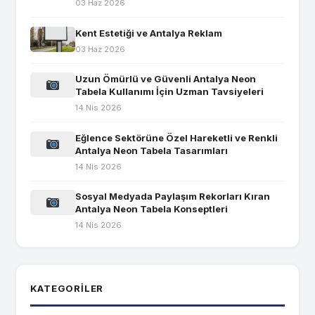
03 Haz 2026
Kent Estetiği ve Antalya Reklam
03 Haz 2026
Uzun Ömürlü ve Güvenli Antalya Neon
Tabela Kullanımı İçin Uzman Tavsiyeleri
14 Nis 2026
Eğlence Sektörüne Özel Hareketli ve Renkli
Antalya Neon Tabela Tasarımları
14 Nis 2026
Sosyal Medyada Paylaşım Rekorları Kıran
Antalya Neon Tabela Konseptleri
14 Nis 2026
KATEGORILER