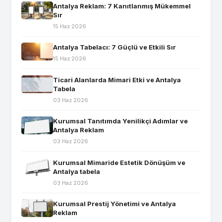
Antalya Reklam: 7 Kanıtlanmış Mükemmel
Sır
15 Haz 2026
Antalya Tabelacı: 7 Güçlü ve Etkili Sır
15 Haz 2026
Ticari Alanlarda Mimari Etki ve Antalya
Tabela
03 Haz 2026
Kurumsal Tanıtımda Yenilikçi Adımlar ve
Antalya Reklam
03 Haz 2026
Kurumsal Mimaride Estetik Dönüşüm ve
Antalya tabela
03 Haz 2026
Kurumsal Prestij Yönetimi ve Antalya
Reklam