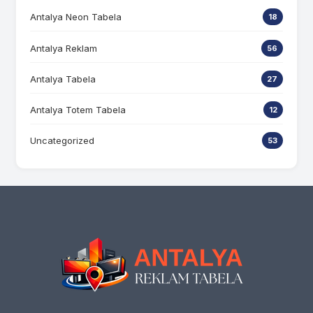
Antalya Neon Tabela
18
Antalya Reklam
56
Antalya Tabela
27
Antalya Totem Tabela
12
Uncategorized
53