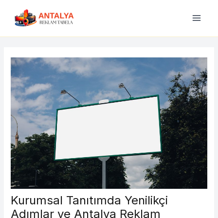
İçeriğe
atla
Kurumsal Tanıtımda Yenilikçi
Adımlar ve Antalya Reklam