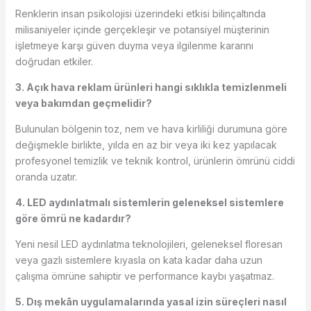
Renklerin insan psikolojisi üzerindeki etkisi bilinçaltında
milisaniyeler içinde gerçekleşir ve potansiyel müşterinin
işletmeye karşı güven duyma veya ilgilenme kararını
doğrudan etkiler.
3. Açık hava reklam ürünleri hangi sıklıkla temizlenmeli
veya bakımdan geçmelidir?
Bulunulan bölgenin toz, nem ve hava kirliliği durumuna göre
değişmekle birlikte, yılda en az bir veya iki kez yapılacak
profesyonel temizlik ve teknik kontrol, ürünlerin ömrünü ciddi
oranda uzatır.
4. LED aydınlatmalı sistemlerin geleneksel sistemlere
göre ömrü ne kadardır?
Yeni nesil LED aydınlatma teknolojileri, geleneksel floresan
veya gazlı sistemlere kıyasla on kata kadar daha uzun
çalışma ömrüne sahiptir ve performance kaybı yaşatmaz.
5. Dış mekân uygulamalarında yasal izin süreçleri nasıl