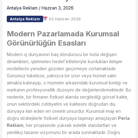
Antalya Reklam
/
Haziran 3, 2026
03 Haziran 2026
Antalya Reklam
Modern Pazarlamada Kurumsal
Görünürlüğün Esasları
Modern iş dünyasının baş döndürücü bir hızla değişen
dinamikleri, işletmeleri hedef kitleleriyle kurdukları iletişim
modellerini yeniden gözden geçirmeye zorlamaktadır.
Günümüz tüketicisi, yalnızca bir ürün veya hizmet satın
almakla kalmayıp, o hizmetin arkasındaki kurumsal kimliği ve
markanın profesyonellik düzeyini de değerlendirmektedir. Bu
nedenle, bir firmanın fiziksel alanda sergilediği görsel kalite,
onun sektördeki ciddiyetini ve kalitesini doğrudan dış
dünyaya ilan eden en önemli unsurdur. Kurumsal imajı en
doğru stratejilerle fiziksel dünyaya taşımayı amaçlayan
Perla
Reklam
, her projesinde yüksek estetik standartları ve
yenilikçi tasarım vizyonunu bir arada sunmaktadır. Doğru