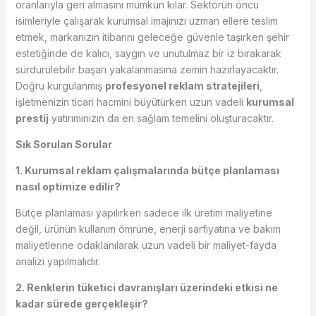
oranlarıyla geri almasını mümkün kılar. Sektörün öncü
isimleriyle çalışarak kurumsal imajınızı uzman ellere teslim
etmek, markanızın itibarını geleceğe güvenle taşırken şehir
estetiğinde de kalıcı, saygın ve unutulmaz bir iz bırakarak
sürdürülebilir başarı yakalanmasına zemin hazırlayacaktır.
Doğru kurgulanmış
profesyonel reklam stratejileri
,
işletmenizin ticari hacmini büyütürken uzun vadeli
kurumsal
prestij
yatırımınızın da en sağlam temelini oluşturacaktır.
Sık Sorulan Sorular
1. Kurumsal reklam çalışmalarında bütçe planlaması
nasıl optimize edilir?
Bütçe planlaması yapılırken sadece ilk üretim maliyetine
değil, ürünün kullanım ömrüne, enerji sarfiyatına ve bakım
maliyetlerine odaklanılarak uzun vadeli bir maliyet-fayda
analizi yapılmalıdır.
2. Renklerin tüketici davranışları üzerindeki etkisi ne
kadar sürede gerçekleşir?