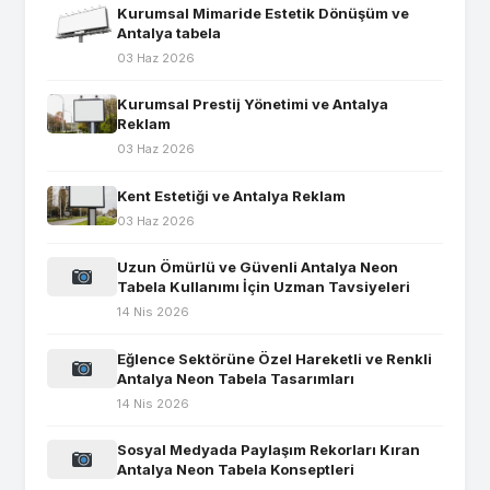
Kurumsal Mimaride Estetik Dönüşüm ve
Antalya tabela
03 Haz 2026
Kurumsal Prestij Yönetimi ve Antalya
Reklam
03 Haz 2026
Kent Estetiği ve Antalya Reklam
03 Haz 2026
Uzun Ömürlü ve Güvenli Antalya Neon
Tabela Kullanımı İçin Uzman Tavsiyeleri
14 Nis 2026
Eğlence Sektörüne Özel Hareketli ve Renkli
Antalya Neon Tabela Tasarımları
14 Nis 2026
Sosyal Medyada Paylaşım Rekorları Kıran
Antalya Neon Tabela Konseptleri