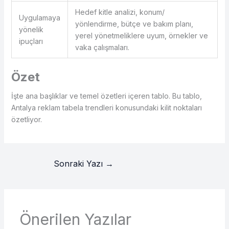
Hedef kitle analizi, konum/
Uygulamaya
yönlendirme, bütçe ve bakım planı,
yönelik
yerel yönetmeliklere uyum, örnekler ve
ipuçları
vaka çalışmaları.
Özet
İşte ana başlıklar ve temel özetleri içeren tablo. Bu tablo,
Antalya reklam tabela trendleri konusundaki kilit noktaları
özetliyor.
Sonraki Yazı
→
Önerilen Yazılar