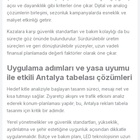
açısı ve dayanıklılık gibi kriterler öne çıkar. Dijital ve analog
çözümlerin birleşimi, sezonluk kampanyalarda esneklik ve
maliyet etkinliği getirir.
Kazalara karşı güvenlik standartları ve bakım kolaylığı da bu
süreçte göz önünde bulundurulur. Sürdürülebilir üretim
süreçleri ve geri dönüştürülebilir yüzeyler, uzun vadeli
finansal planlamada değerli faktörler olarak öne çıkar.
Uygulama adımları ve yasa uyumu
ile etkili Antalya tabelası çözümleri
Hedef kitle analiziyle başlayan tasarım süreci, mesajı net ve
kısa tutmayı sağlar. Ziyaretçi akışını ve trafik etkisini analiz
ederek konum-planlaması yapılır; bu, Antalya reklam tabela
tasarımı için kritik bir adımdır.
Yerel yönetmelikler ve güvenlik standartları, yükseklik,
aydınlatma ve şehir estetiğine uygunluk açısından dikkatle
uygulanmalıdır. Bütçe ve bakım planı, LED teknolojisinin uzun