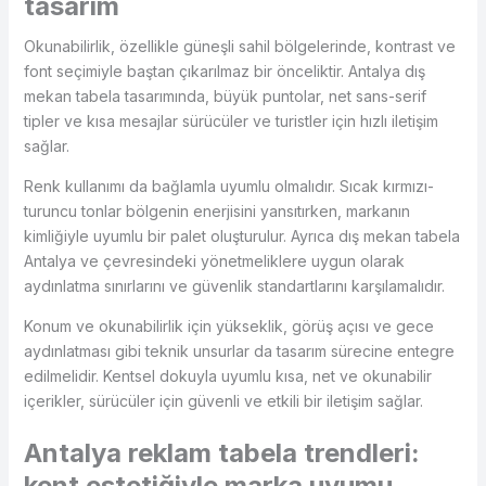
tasarım
Okunabilirlik, özellikle güneşli sahil bölgelerinde, kontrast ve
font seçimiyle baştan çıkarılmaz bir önceliktir. Antalya dış
mekan tabela tasarımında, büyük puntolar, net sans-serif
tipler ve kısa mesajlar sürücüler ve turistler için hızlı iletişim
sağlar.
Renk kullanımı da bağlamla uyumlu olmalıdır. Sıcak kırmızı-
turuncu tonlar bölgenin enerjisini yansıtırken, markanın
kimliğiyle uyumlu bir palet oluşturulur. Ayrıca dış mekan tabela
Antalya ve çevresindeki yönetmeliklere uygun olarak
aydınlatma sınırlarını ve güvenlik standartlarını karşılamalıdır.
Konum ve okunabilirlik için yükseklik, görüş açısı ve gece
aydınlatması gibi teknik unsurlar da tasarım sürecine entegre
edilmelidir. Kentsel dokuyla uyumlu kısa, net ve okunabilir
içerikler, sürücüler için güvenli ve etkili bir iletişim sağlar.
Antalya reklam tabela trendleri:
kent estetiğiyle marka uyumu