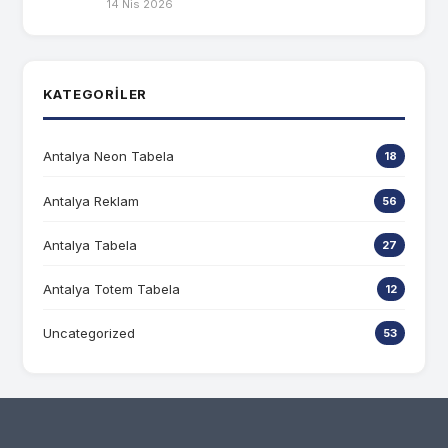
14 Nis 2026
KATEGORILER
Antalya Neon Tabela
18
Antalya Reklam
56
Antalya Tabela
27
Antalya Totem Tabela
12
Uncategorized
53