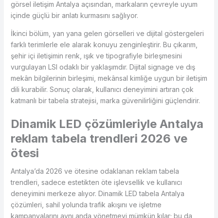
görsel iletişim Antalya açısından, markaların çevreyle uyum
içinde güçlü bir anlatı kurmasını sağlıyor.
İkinci bölüm, yan yana gelen görselleri ve dijital göstergeleri
farklı terimlerle ele alarak konuyu zenginleştirir. Bu çıkarım,
şehir içi iletişimin renk, ışık ve tipografiyle birleşmesini
vurgulayan LSI odaklı bir yaklaşımdır. Dijital signage ve dış
mekân bilgilerinin birleşimi, mekânsal kimliğe uygun bir iletişim
dili kurabilir. Sonuç olarak, kullanıcı deneyimini artıran çok
katmanlı bir tabela stratejisi, marka güvenilirliğini güçlendirir.
Dinamik LED çözümleriyle Antalya
reklam tabela trendleri 2026 ve
ötesi
Antalya’da 2026 ve ötesine odaklanan reklam tabela
trendleri, sadece estetikten öte işlevsellik ve kullanıcı
deneyimini merkeze alıyor. Dinamik LED tabela Antalya
çözümleri, sahil yolunda trafik akışını ve işletme
kampanyalarını aynı anda yönetmeyi mümkün kılar; bu da