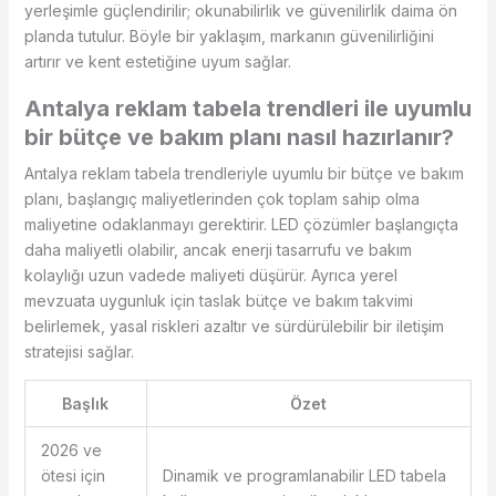
yerleşimle güçlendirilir; okunabilirlik ve güvenilirlik daima ön
planda tutulur. Böyle bir yaklaşım, markanın güvenilirliğini
artırır ve kent estetiğine uyum sağlar.
Antalya reklam tabela trendleri ile uyumlu
bir bütçe ve bakım planı nasıl hazırlanır?
Antalya reklam tabela trendleriyle uyumlu bir bütçe ve bakım
planı, başlangıç maliyetlerinden çok toplam sahip olma
maliyetine odaklanmayı gerektirir. LED çözümler başlangıçta
daha maliyetli olabilir, ancak enerji tasarrufu ve bakım
kolaylığı uzun vadede maliyeti düşürür. Ayrıca yerel
mevzuata uygunluk için taslak bütçe ve bakım takvimi
belirlemek, yasal riskleri azaltır ve sürdürülebilir bir iletişim
stratejisi sağlar.
Başlık
Özet
2026 ve
ötesi için
Dinamik ve programlanabilir LED tabela