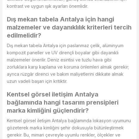
kontrast ve uygun ışık ayarları önemlidir.
Dış mekan tabela Antalya için hangi
malzemeler ve dayanıklılık kriterleri tercih
edilmelidir?
Dış mekan tabela Antalya için paslanmaz çelik, alüminyum
kompozit paneller ve UV dirençli boyalar gibi dayanıklı
malzemeler önerilir. Deniz esintisi ve tuzlu hava gibi
zorluklara karşı kaplama ve koruma önlemleri almak gerekir;
ayrıca rüzgâr direnci ve bakım maliyetlerini dikkate almak
uzun vadeli başarı için kritiktir.
Kentsel görsel iletişim Antalya
bağlamında hangi tasarım prensipleri
marka kimliğini güçlendirir?
Kentsel görsel iletişim Antalya bağlamında lokasyon uyumunu
gözeterek marka kimliğini şehir dokusuyla bütünleştirmek
gerekir. Bu, mimari çevreyle uyumlu renkler, ölçekler ve