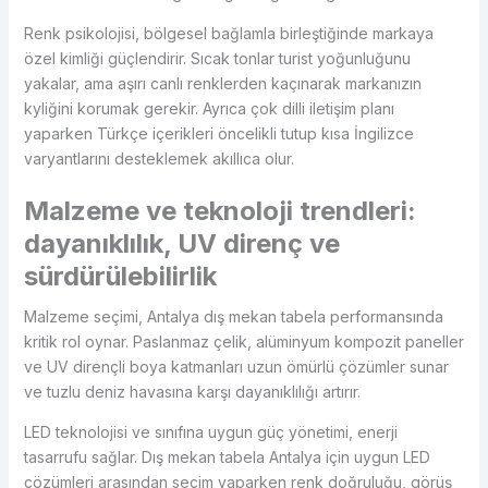
Renk psikolojisi, bölgesel bağlamla birleştiğinde markaya
özel kimliği güçlendirir. Sıcak tonlar turist yoğunluğunu
yakalar, ama aşırı canlı renklerden kaçınarak markanızın
kyliğini korumak gerekir. Ayrıca çok dilli iletişim planı
yaparken Türkçe içerikleri öncelikli tutup kısa İngilizce
varyantlarını desteklemek akıllıca olur.
Malzeme ve teknoloji trendleri:
dayanıklılık, UV direnç ve
sürdürülebilirlik
Malzeme seçimi, Antalya dış mekan tabela performansında
kritik rol oynar. Paslanmaz çelik, alüminyum kompozit paneller
ve UV dirençli boya katmanları uzun ömürlü çözümler sunar
ve tuzlu deniz havasına karşı dayanıklılığı artırır.
LED teknolojisi ve sınıfına uygun güç yönetimi, enerji
tasarrufu sağlar. Dış mekan tabela Antalya için uygun LED
çözümleri arasından seçim yaparken renk doğruluğu, görüş