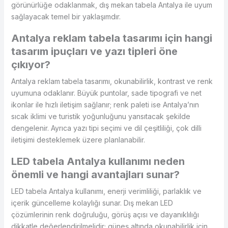
görünürlüğe odaklanmak, dış mekan tabela Antalya ile uyum
sağlayacak temel bir yaklaşımdır.
Antalya reklam tabela tasarımı için hangi
tasarım ipuçları ve yazı tipleri öne
çıkıyor?
Antalya reklam tabela tasarımı, okunabilirlik, kontrast ve renk
uyumuna odaklanır. Büyük puntolar, sade tipografi ve net
ikonlar ile hızlı iletişim sağlanır; renk paleti ise Antalya’nın
sıcak iklimi ve turistik yoğunluğunu yansıtacak şekilde
dengelenir. Ayrıca yazı tipi seçimi ve dil çeşitliliği, çok dilli
iletişimi desteklemek üzere planlanabilir.
LED tabela Antalya kullanımı neden
önemli ve hangi avantajları sunar?
LED tabela Antalya kullanımı, enerji verimliliği, parlaklık ve
içerik güncelleme kolaylığı sunar. Dış mekan LED
çözümlerinin renk doğruluğu, görüş açısı ve dayanıklılığı
dikkatle değerlendirilmelidir; güneş altında okunabilirlik için