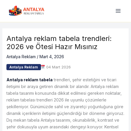
İçeriğe
atla
Antalya reklam tabela trendleri:
2026 ve Ötesi Hazır Mısınız
Antalya Reklam
/
Mart 4, 2026
04 Mart 2026
Antalya Reklam
Antalya reklam tabela
trendleri, şehir estetiğini ve ticari
iletişimi bir araya getiren dinamik bir alandır. Antalya reklam
tabela tasarımı konusunda dikkat edilmesi gereken noktalar,
reklam tabelası trendleri 2026 ile uyumlu çözümlerle
şekilleniyor. Günümüzde sahil ve ziyaretçi yoğunluğuna göre
dinamik içeriklerin iletişimi güçlendirdiği bir döneme giriyoruz.
Dış mekan tabela Antalya tasarımı, okunabilirlik, kontrast ve
şehir dokusuyla uyum arasındaki dengeyi koruyor. Kentsel