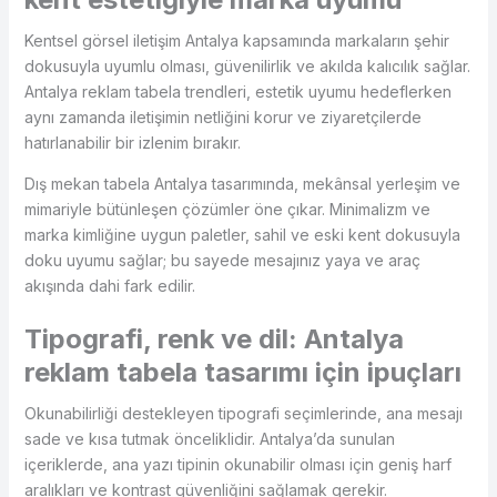
Kentsel görsel iletişim Antalya kapsamında markaların şehir
dokusuyla uyumlu olması, güvenilirlik ve akılda kalıcılık sağlar.
Antalya reklam tabela trendleri, estetik uyumu hedeflerken
aynı zamanda iletişimin netliğini korur ve ziyaretçilerde
hatırlanabilir bir izlenim bırakır.
Dış mekan tabela Antalya tasarımında, mekânsal yerleşim ve
mimariyle bütünleşen çözümler öne çıkar. Minimalizm ve
marka kimliğine uygun paletler, sahil ve eski kent dokusuyla
doku uyumu sağlar; bu sayede mesajınız yaya ve araç
akışında dahi fark edilir.
Tipografi, renk ve dil: Antalya
reklam tabela tasarımı için ipuçları
Okunabilirliği destekleyen tipografi seçimlerinde, ana mesajı
sade ve kısa tutmak önceliklidir. Antalya’da sunulan
içeriklerde, ana yazı tipinin okunabilir olması için geniş harf
aralıkları ve kontrast güvenliğini sağlamak gerekir.