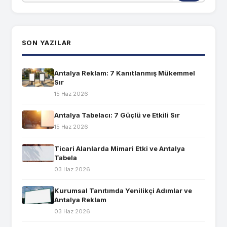
SON YAZILAR
Antalya Reklam: 7 Kanıtlanmış Mükemmel
Sır
15 Haz 2026
Antalya Tabelacı: 7 Güçlü ve Etkili Sır
15 Haz 2026
Ticari Alanlarda Mimari Etki ve Antalya
Tabela
03 Haz 2026
Kurumsal Tanıtımda Yenilikçi Adımlar ve
Antalya Reklam
03 Haz 2026