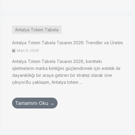
Antalya Totem Tabela
Antalya Totem Tabela Tasarım 2026: Trendler ve Üretim
Mart 9, 2026
Antalya Totem Tabela Tasarım 2026, kentteki
işletmelerin marka kimliğini güçlendirmek için estetik ile
dayanıklılığı bir araya getiren bir strateji olarak öne
çıkıyor.Bu yaklaşım, Antalya totem ...
Tamamını Oku →