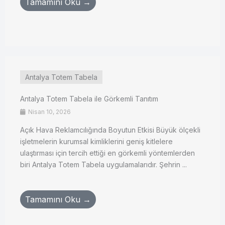
Tamamını Oku →
Antalya Totem Tabela
Antalya Totem Tabela ile Görkemli Tanıtım
Nisan 10, 2026
Açık Hava Reklamcılığında Boyutun Etkisi Büyük ölçekli
işletmelerin kurumsal kimliklerini geniş kitlelere
ulaştırması için tercih ettiği en görkemli yöntemlerden
biri Antalya Totem Tabela uygulamalarıdır. Şehrin ...
Tamamını Oku →