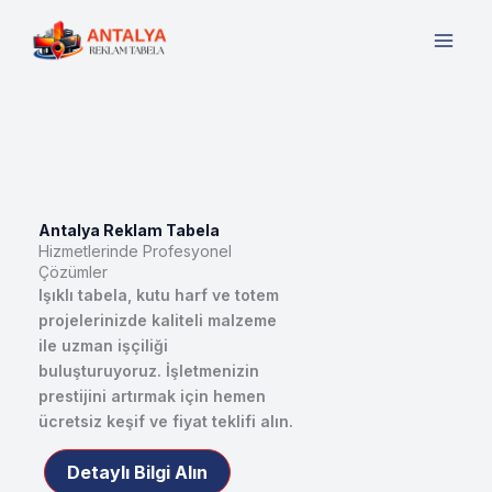
İçeriğe
atla
Antalya Reklam Tabela
Hizmetlerinde Profesyonel
Çözümler
Işıklı tabela, kutu harf ve totem
projelerinizde kaliteli malzeme
ile uzman işçiliği
buluşturuyoruz. İşletmenizin
prestijini artırmak için hemen
ücretsiz keşif ve fiyat teklifi alın.
Detaylı Bilgi Alın