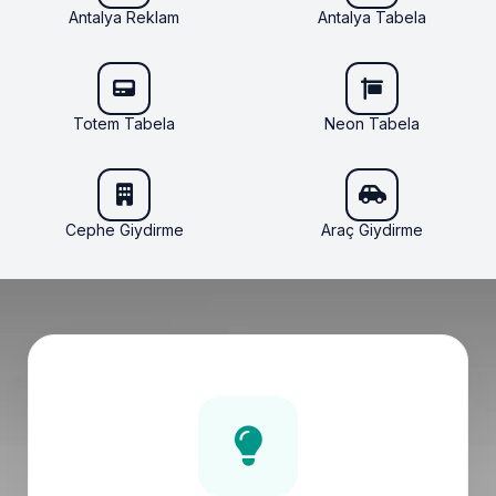
Antalya Reklam
Antalya Tabela
Totem Tabela
Neon Tabela
Cephe Giydirme
Araç Giydirme