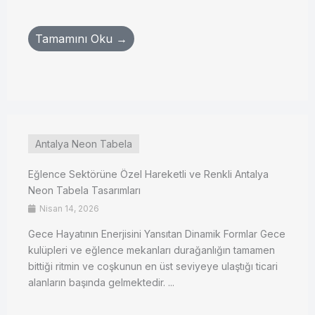
Tamamını Oku →
Antalya Neon Tabela
Eğlence Sektörüne Özel Hareketli ve Renkli Antalya
Neon Tabela Tasarımları
Nisan 14, 2026
Gece Hayatının Enerjisini Yansıtan Dinamik Formlar Gece
kulüpleri ve eğlence mekanları durağanlığın tamamen
bittiği ritmin ve coşkunun en üst seviyeye ulaştığı ticari
alanların başında gelmektedir. ...