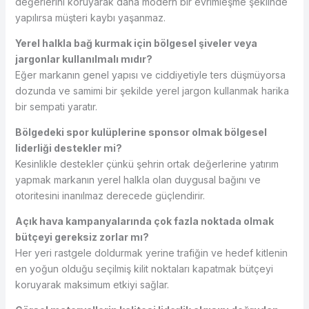
değerlerini koruyarak daha modern bir evrimleşme şeklinde
yapılırsa müşteri kaybı yaşanmaz.
Yerel halkla bağ kurmak için bölgesel şiveler veya
jargonlar kullanılmalı mıdır?
Eğer markanın genel yapısı ve ciddiyetiyle ters düşmüyorsa
dozunda ve samimi bir şekilde yerel jargon kullanmak harika
bir sempati yaratır.
Bölgedeki spor kulüplerine sponsor olmak bölgesel
liderliği destekler mi?
Kesinlikle destekler çünkü şehrin ortak değerlerine yatırım
yapmak markanın yerel halkla olan duygusal bağını ve
otoritesini inanılmaz derecede güçlendirir.
Açık hava kampanyalarında çok fazla noktada olmak
bütçeyi gereksiz zorlar mı?
Her yeri rastgele doldurmak yerine trafiğin ve hedef kitlenin
en yoğun olduğu seçilmiş kilit noktaları kapatmak bütçeyi
koruyarak maksimum etkiyi sağlar.