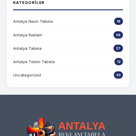
KATEGORILER
Antalya Neon Tabela
18
Antalya Reklam
56
Antalya Tabela
27
Antalya Totem Tabela
12
Uncategorized
53