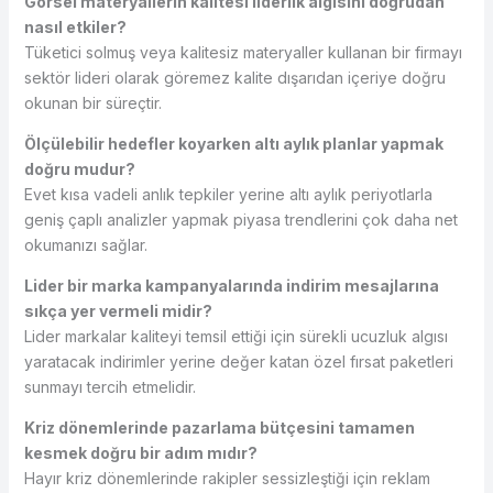
Görsel materyallerin kalitesi liderlik algısını doğrudan
nasıl etkiler?
Tüketici solmuş veya kalitesiz materyaller kullanan bir firmayı
sektör lideri olarak göremez kalite dışarıdan içeriye doğru
okunan bir süreçtir.
Ölçülebilir hedefler koyarken altı aylık planlar yapmak
doğru mudur?
Evet kısa vadeli anlık tepkiler yerine altı aylık periyotlarla
geniş çaplı analizler yapmak piyasa trendlerini çok daha net
okumanızı sağlar.
Lider bir marka kampanyalarında indirim mesajlarına
sıkça yer vermeli midir?
Lider markalar kaliteyi temsil ettiği için sürekli ucuzluk algısı
yaratacak indirimler yerine değer katan özel fırsat paketleri
sunmayı tercih etmelidir.
Kriz dönemlerinde pazarlama bütçesini tamamen
kesmek doğru bir adım mıdır?
Hayır kriz dönemlerinde rakipler sessizleştiği için reklam