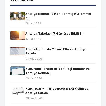
Antalya Reklam: 7 Kanıtlanmış Mükemmel
Sır
15 Haz 2026
Antalya Tabelacı: 7 Güçlü ve Etkili Sır
15 Haz 2026
Ticari Alanlarda Mimari Etki ve Antalya
Tabela
03 Haz 2026
Kurumsal Tanıtımda Yenilikçi Adımlar ve
Antalya Reklam
03 Haz 2026
Kurumsal Mimaride Estetik Dönüşüm ve
Antalya tabela
03 Haz 2026