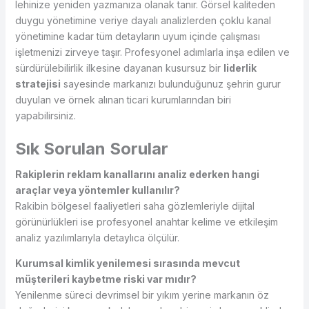
lehinize yeniden yazmanıza olanak tanır. Görsel kaliteden
duygu yönetimine veriye dayalı analizlerden çoklu kanal
yönetimine kadar tüm detayların uyum içinde çalışması
işletmenizi zirveye taşır. Profesyonel adımlarla inşa edilen ve
sürdürülebilirlik ilkesine dayanan kusursuz bir
liderlik
stratejisi
sayesinde markanızı bulunduğunuz şehrin gurur
duyulan ve örnek alınan ticari kurumlarından biri
yapabilirsiniz.
Sık Sorulan Sorular
Rakiplerin reklam kanallarını analiz ederken hangi
araçlar veya yöntemler kullanılır?
Rakibin bölgesel faaliyetleri saha gözlemleriyle dijital
görünürlükleri ise profesyonel anahtar kelime ve etkileşim
analiz yazılımlarıyla detaylıca ölçülür.
Kurumsal kimlik yenilemesi sırasında mevcut
müşterileri kaybetme riski var mıdır?
Yenilenme süreci devrimsel bir yıkım yerine markanın öz