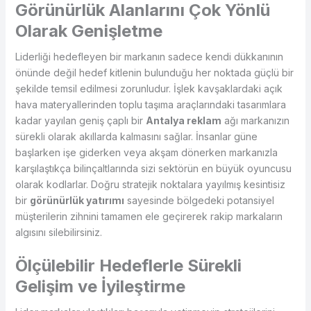
Görünürlük Alanlarını Çok Yönlü
Olarak Genişletme
Liderliği hedefleyen bir markanın sadece kendi dükkanının
önünde değil hedef kitlenin bulunduğu her noktada güçlü bir
şekilde temsil edilmesi zorunludur. İşlek kavşaklardaki açık
hava materyallerinden toplu taşıma araçlarındaki tasarımlara
kadar yayılan geniş çaplı bir
Antalya reklam
ağı markanızın
sürekli olarak akıllarda kalmasını sağlar. İnsanlar güne
başlarken işe giderken veya akşam dönerken markanızla
karşılaştıkça bilinçaltlarında sizi sektörün en büyük oyuncusu
olarak kodlarlar. Doğru stratejik noktalara yayılmış kesintisiz
bir
görünürlük yatırımı
sayesinde bölgedeki potansiyel
müşterilerin zihnini tamamen ele geçirerek rakip markaların
algısını silebilirsiniz.
Ölçülebilir Hedeflerle Sürekli
Gelişim ve İyileştirme