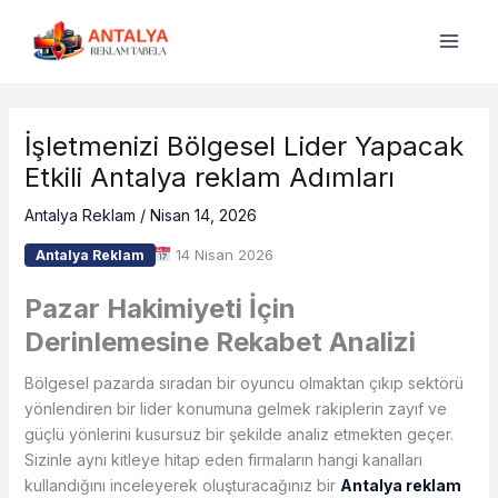
İçeriğe
atla
İşletmenizi Bölgesel Lider Yapacak
Etkili Antalya reklam Adımları
Antalya Reklam
/
Nisan 14, 2026
14 Nisan 2026
Antalya Reklam
Pazar Hakimiyeti İçin
Derinlemesine Rekabet Analizi
Bölgesel pazarda sıradan bir oyuncu olmaktan çıkıp sektörü
yönlendiren bir lider konumuna gelmek rakiplerin zayıf ve
güçlü yönlerini kusursuz bir şekilde analiz etmekten geçer.
Sizinle aynı kitleye hitap eden firmaların hangi kanalları
kullandığını inceleyerek oluşturacağınız bir
Antalya reklam