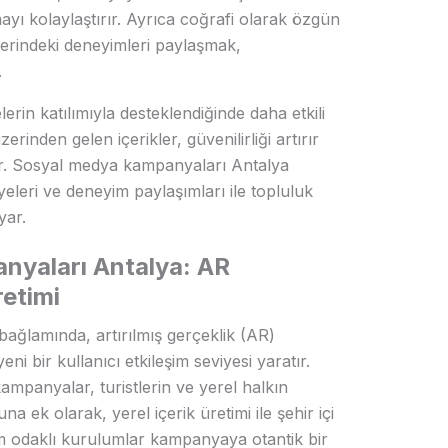
ayı kolaylaştırır. Ayrıca coğrafi olarak özgün
elerindeki deneyimleri paylaşmak,
.
lerin katılımıyla desteklendiğinde daha etkili
erinden gelen içerikler, güvenilirliği artırır
ir. Sosyal medya kampanyaları Antalya
eleri ve deneyim paylaşımları ile topluluk
yar.
anyaları Antalya: AR
retimi
ağlamında, artırılmış gerçeklik (AR)
ni bir kullanıcı etkileşim seviyesi yaratır.
ampanyalar, turistlerin ve yerel halkın
ek olarak, yerel içerik üretimi ile şehir içi
m odaklı kurulumlar kampanyaya otantik bir