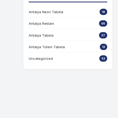
Antalya Neon Tabela
18
Antalya Reklam
56
Antalya Tabela
27
Antalya Totem Tabela
12
Uncategorized
53