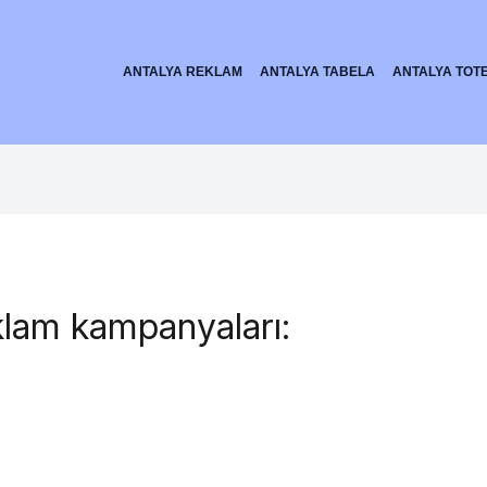
ANTALYA REKLAM
ANTALYA TABELA
ANTALYA TOT
eklam kampanyaları: