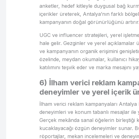
anketler, hedef kitleyle duygusal bağ kurm
içerikler üreterek, Antalya’nın farklı bölg
kampanyanın doğal görünürlüğünü artırır
UGC ve influencer stratejileri, yerel işletme
hale gelir. Gezginler ve yerel açıklamalar üz
ve kampanyanın organik erişimini genişlet
özelinde, meydan okumalar, kullanıcı hikay
katılımını teşvik eder ve marka mesajını ya
6) İlham verici reklam kamp
deneyimler ve yerel içerik ü
İlham verici reklam kampanyaları Antalya b
deneyimleri ve konum tabanlı mesajlar ile ye
Gerçek mekânda sanal öğelerin birleştiği k
kucaklayacağı özgün deneyimler sunar. Buna 
röportajlar, mekan incelemeleri ve deneyi