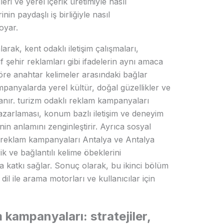
leri ve yerel içerik üretimiyle nasıl
inin paydaşlı iş birliğiyle nasıl
oyar.
rak, kent odaklı iletişim çalışmaları,
f şehir reklamları gibi ifadelerin aynı amaca
 göre anahtar kelimeler arasındaki bağlar
mpanyalarda yerel kültür, doğal güzellikler ve
lanır. turizm odaklı reklam kampanyaları
 pazarlaması, konum bazlı iletişim ve deneyim
nin anlamını zenginleştirir. Ayrıca sosyal
 reklam kampanyaları Antalya ve Antalya
ik ve bağlantılı kelime öbeklerini
ya katkı sağlar. Sonuç olarak, bu ikinci bölüm
 dil ile arama motorları ve kullanıcılar için
m kampanyaları: stratejiler,