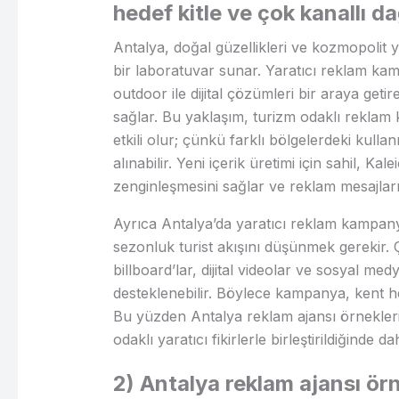
hedef kitle ve çok kanallı d
Antalya, doğal güzellikleri ve kozmopolit 
bir laboratuvar sunar. Yaratıcı reklam kam
outdoor ile dijital çözümleri bir araya geti
sağlar. Bu yaklaşım, turizm odaklı reklam
etkili olur; çünkü farklı bölgelerdeki kullan
alınabilir. Yeni içerik üretimi için sahil, Kal
zenginleşmesini sağlar ve reklam mesajlarının
Ayrıca Antalya’da yaratıcı reklam kampany
sezonluk turist akışını düşünmek gerekir. 
billboard’lar, dijital videolar ve sosyal me
desteklenebilir. Böylece kampanya, kent hedef
Bu yüzden Antalya reklam ajansı örnekleri
odaklı yaratıcı fikirlerle birleştirildiğinde
2) Antalya reklam ajansı örn