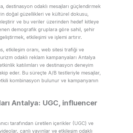
a, destinasyon odaklı mesajları güçlendirmek
in doğal güzellikleri ve kültürel dokusu,
eştirir ve bu veriler üzerinden hedef kitleye
eflenen demografik gruplara göre sahil, şehir
eliştirmek, etkileşimi ve işlemi artırır.
, etkileşim oranı, web sitesi trafiği ve
 Turizm odaklı reklam kampanyaları Antalya
kinlik katılımları ve destinasyon deneyim
kip eder. Bu süreçte A/B testleriyle mesajlar,
n etkili kombinasyon bulunur ve kampanyanın
rı Antalya: UGC, influencer
ıcı tarafından üretilen içerikler (UGC) ve
 videolar, canlı yayınlar ve etkileşim odaklı