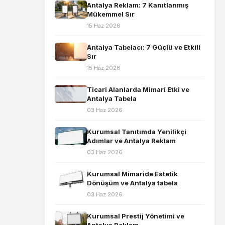
Antalya Reklam: 7 Kanıtlanmış
Mükemmel Sır
15 Haz 2026
Antalya Tabelacı: 7 Güçlü ve Etkili
Sır
15 Haz 2026
Ticari Alanlarda Mimari Etki ve
Antalya Tabela
03 Haz 2026
Kurumsal Tanıtımda Yenilikçi
Adımlar ve Antalya Reklam
03 Haz 2026
Kurumsal Mimaride Estetik
Dönüşüm ve Antalya tabela
03 Haz 2026
Kurumsal Prestij Yönetimi ve