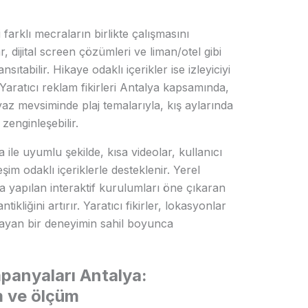
i farklı mecraların birlikte çalışmasını
r, dijital screen çözümleri ve liman/otel gibi
ıtabilir. Hikaye odaklı içerikler ise izleyiciyi
aratıcı reklam fikirleri Antalya kapsamında,
 yaz mevsiminde plaj temalarıyla, kış aylarında
 zenginleşebilir.
le uyumlu şekilde, kısa videolar, kullanıcı
şim odaklı içeriklerle desteklenir. Yerel
a yapılan interaktif kurulumları öne çıkaran
tikliğini artırır. Yaratıcı fikirler, lokasyonlar
layan bir deneyimin sahil boyunca
panyaları Antalya:
m ve ölçüm