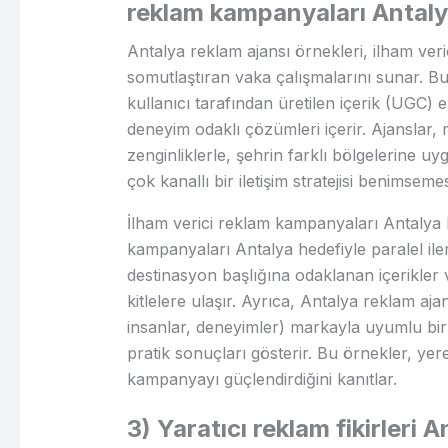
reklam kampanyaları Antal
Antalya reklam ajansı örnekleri, ilham ve
somutlaştıran vaka çalışmalarını sunar. Bu 
kullanıcı tarafından üretilen içerik (UGC
deneyim odaklı çözümleri içerir. Ajanslar
zenginliklerle, şehrin farklı bölgelerine uygu
çok kanallı bir iletişim stratejisi benimsemes
İlham verici reklam kampanyaları Antalya
kampanyaları Antalya hedefiyle paralel ilerl
destinasyon başlığına odaklanan içerikler
kitlelere ulaşır. Ayrıca, Antalya reklam aj
insanlar, deneyimler) markayla uyumlu bir h
pratik sonuçları gösterir. Bu örnekler, yer
kampanyayı güçlendirdiğini kanıtlar.
3) Yaratıcı reklam fikirleri 