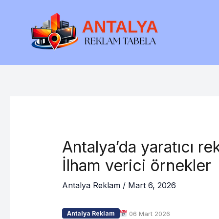
İçeriğe
atla
Antalya’da yaratıcı r
İlham verici örnekler
Antalya Reklam
/
Mart 6, 2026
06 Mart 2026
Antalya Reklam