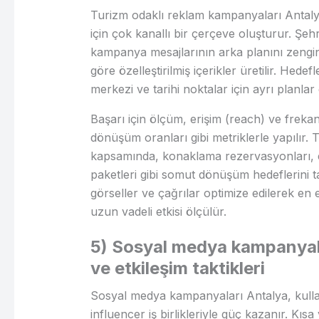
Turizm odaklı reklam kampanyaları Antaly
için çok kanallı bir çerçeve oluşturur. Şehr
kampanya mesajlarının arka planını zenginl
göre özelleştirilmiş içerikler üretilir. Hed
merkezi ve tarihi noktalar için ayrı planlar g
Başarı için ölçüm, erişim (reach) ve frekans
dönüşüm oranları gibi metriklerle yapılır.
kapsamında, konaklama rezervasyonları, et
paketleri gibi somut dönüşüm hedeflerini ta
görseller ve çağrılar optimize edilerek e
uzun vadeli etkisi ölçülür.
5) Sosyal medya kampanyala
ve etkileşim taktikleri
Sosyal medya kampanyaları Antalya, kullan
influencer iş birlikleriyle güç kazanır. Kısa