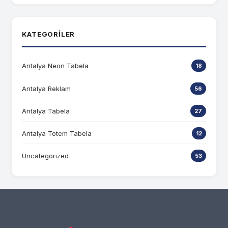
KATEGORILER
Antalya Neon Tabela
18
Antalya Reklam
56
Antalya Tabela
27
Antalya Totem Tabela
12
Uncategorized
53