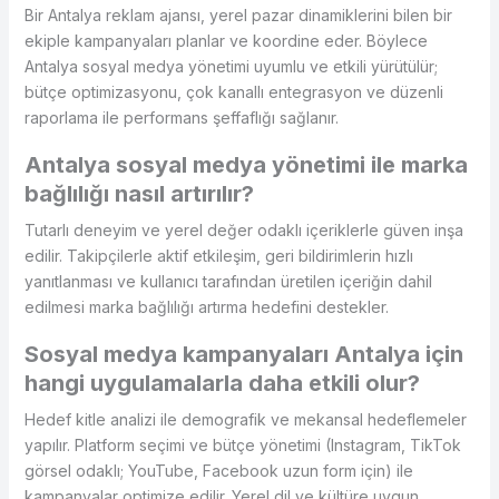
Bir Antalya reklam ajansı, yerel pazar dinamiklerini bilen bir
ekiple kampanyaları planlar ve koordine eder. Böylece
Antalya sosyal medya yönetimi uyumlu ve etkili yürütülür;
bütçe optimizasyonu, çok kanallı entegrasyon ve düzenli
raporlama ile performans şeffaflığı sağlanır.
Antalya sosyal medya yönetimi ile marka
bağlılığı nasıl artırılır?
Tutarlı deneyim ve yerel değer odaklı içeriklerle güven inşa
edilir. Takipçilerle aktif etkileşim, geri bildirimlerin hızlı
yanıtlanması ve kullanıcı tarafından üretilen içeriğin dahil
edilmesi marka bağlılığı artırma hedefini destekler.
Sosyal medya kampanyaları Antalya için
hangi uygulamalarla daha etkili olur?
Hedef kitle analizi ile demografik ve mekansal hedeflemeler
yapılır. Platform seçimi ve bütçe yönetimi (Instagram, TikTok
görsel odaklı; YouTube, Facebook uzun form için) ile
kampanyalar optimize edilir. Yerel dil ve kültüre uygun