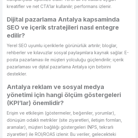
kreatifler ve net CTA’lar kullanılır; performans izlenir.
Dijital pazarlama Antalya kapsaminda
SEO ve içerik stratejileri nasıl entegre
edilir?
Yerel SEO uyumlu içeriklerle görünürlük artırılır; bloglar,
rehberler ve kılavuzlar sosyal paylaşımlara kaynak sağlar. E-
posta pazarlaması ile müşteri yolculuğu güçlendirilir; içerik
pazarlaması ve dijital pazarlama Antalya için birbirini
destekler.
Antalya reklam ve sosyal medya
yönetimi için hangi ölçüm göstergeleri
(KPI’lar) önemlidir?
Erişim ve etkileşim (göstermeler, beğeniler, yorumlar),
dönüşüm odaklı metrikler (site ziyaretleri, iletişim formları,
aramalar), müşteri bağlılığı göstergeleri (NPS, tekrarlı
ziyaretler) ile ROI/ROAS izlenir. Bu veriler, gelecekteki