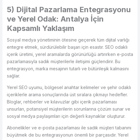
5) Dijital Pazarlama Entegrasyonu
ve Yerel Odak: Antalya İçin
Kapsamlı Yaklaşım
Sosyal medya yönetiminin ötesine geçerek tüm dijital varlığı
entegre etmek, sürdürülebilir başarı için esastır. SEO odaklı
içerik üretimi, yerel aramalarda görünürlüğü artırırken e-posta
pazarlamasıyla sadık müşterilerle iletişimi güçlendirir. Bu
entegrasyon, marka mesajının tutarlı ve bütünleşik kalmasını
sağlar.
Yerel SEO uyumu, bölgesel anahtar kelimeler ve şehir odaklı
içeriklerle arama sonuçlarında üst sıralara çıkmayı hedefler.
Bloglar, rehberler ve kılavuzlar gibi içerik pazarlaması
unsurları, potansiyel müşterilerin sorunlarına çözüm sunar ve
sosyal medya paylaşımları için değerli kaynaklar oluşturur.
Abonelikler ve e-posta pazarlaması ile sadık müşteri tabanını
büyütmek de bu entegrasyonun önemli bir parçasıdır. Yerel