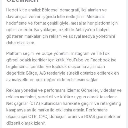
Hedef kitle analizi: Bölgesel demografi, ilgi alanları ve
davranışsal veriler ışığında kitle netleştirilir. Mekânsal
hedefleme ve format çeşitliliğiyle, mesajlar her platform için
optimize edilir. Bu yaklaşım, özellikle Antalya’da faaliyet
gösteren markalar için reklam ve sosyal medya yönetimini
daha etkili kılar.
Platform seçimi ve bütçe yönetimi: Instagram ve TikTok
görsel odaklı içerikler için kritik; YouTube ve Facebook ise
bilgilendirici içerikler ve topluluk oluşturma açısından
değerlidir. Bütçe, A/B testleriyle sürekli optimize edilerek en
az maliyetle en çok değer elde edilmesini sağlar.
Reklam yönetimi ve performans izleme: Görseller, videolar ve
reklam metinleri, yerel dil ve kültüre uygun olarak tasarlanır.
Net çağrılar (CTA) kullanıcıları harekete geçirir ve retargeting
kampanyaları ile marka ile etkileşim artırılır. Performans
ölçümü için CTR, CPC, dönüşüm oranı ve ROAS gibi metrikler
düzenli olarak izlenir.