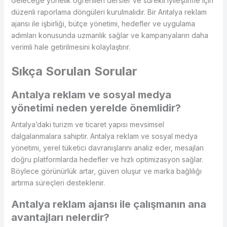
Geleceğe yönelik öğrenilen dersler ve sürekli iyileştirme için
düzenli raporlama döngüleri kurulmalıdır. Bir Antalya reklam
ajansı ile işbirliği, bütçe yönetimi, hedefler ve uygulama
adımları konusunda uzmanlık sağlar ve kampanyaların daha
verimli hale getirilmesini kolaylaştırır.
Sıkça Sorulan Sorular
Antalya reklam ve sosyal medya
yönetimi neden yerelde önemlidir?
Antalya’daki turizm ve ticaret yapısı mevsimsel
dalgalanmalara sahiptir. Antalya reklam ve sosyal medya
yönetimi, yerel tüketici davranışlarını analiz eder, mesajları
doğru platformlarda hedefler ve hızlı optimizasyon sağlar.
Böylece görünürlük artar, güven oluşur ve marka bağlılığı
artırma süreçleri desteklenir.
Antalya reklam ajansı ile çalışmanın ana
avantajları nelerdir?