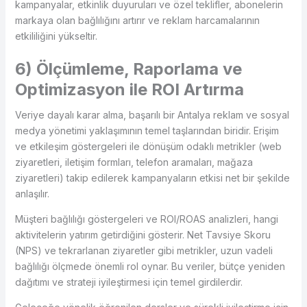
kampanyalar, etkinlik duyuruları ve özel teklifler, abonelerin
markaya olan bağlılığını artırır ve reklam harcamalarının
etkililiğini yükseltir.
6) Ölçümleme, Raporlama ve
Optimizasyon ile ROI Artırma
Veriye dayalı karar alma, başarılı bir Antalya reklam ve sosyal
medya yönetimi yaklaşımının temel taşlarından biridir. Erişim
ve etkileşim göstergeleri ile dönüşüm odaklı metrikler (web
ziyaretleri, iletişim formları, telefon aramaları, mağaza
ziyaretleri) takip edilerek kampanyaların etkisi net bir şekilde
anlaşılır.
Müşteri bağlılığı göstergeleri ve ROI/ROAS analizleri, hangi
aktivitelerin yatırım getirdiğini gösterir. Net Tavsiye Skoru
(NPS) ve tekrarlanan ziyaretler gibi metrikler, uzun vadeli
bağlılığı ölçmede önemli rol oynar. Bu veriler, bütçe yeniden
dağıtımı ve strateji iyileştirmesi için temel girdilerdir.