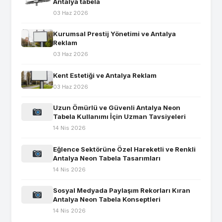
Antalya tabela
03 Haz 2026
Kurumsal Prestij Yönetimi ve Antalya
Reklam
03 Haz 2026
Kent Estetiği ve Antalya Reklam
03 Haz 2026
Uzun Ömürlü ve Güvenli Antalya Neon
Tabela Kullanımı İçin Uzman Tavsiyeleri
14 Nis 2026
Eğlence Sektörüne Özel Hareketli ve Renkli
Antalya Neon Tabela Tasarımları
14 Nis 2026
Sosyal Medyada Paylaşım Rekorları Kıran
Antalya Neon Tabela Konseptleri
14 Nis 2026