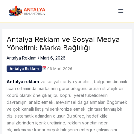
İçeriğe
atla
Antalya Reklam ve Sosyal Medya
Yönetimi: Marka Bağlılığı
Antalya Reklam
/
Mart 6, 2026
06 Mart 2026
Antalya Reklam
Antalya reklam
ve sosyal medya yönetimi, bölgenin dinamik
ticari ortamında markaların görünürlüğünü artıran stratejik bir
köprü olarak öne çıkar; bu köprü, yerel tüketicilerin
davranışını analiz etmek, mevsimsel dalgalanmaları öngörmek
ve çok kanallı iletişimi senkronize etmek için tasarlanmış bir
dizi sistematik adımdan oluşur. Bu süreç, hedef kitle
analizlerinden içerik üretimine, reklam yönetiminden
ölçümlemeye kadar birçok bileşenin entegre çalışmasını