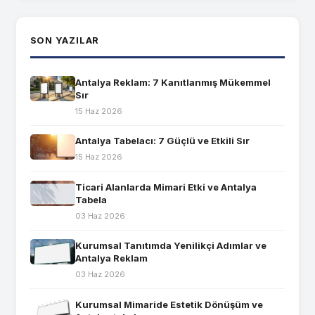
SON YAZILAR
Antalya Reklam: 7 Kanıtlanmış Mükemmel
Sır
15 Haz 2026
Antalya Tabelacı: 7 Güçlü ve Etkili Sır
15 Haz 2026
Ticari Alanlarda Mimari Etki ve Antalya
Tabela
03 Haz 2026
Kurumsal Tanıtımda Yenilikçi Adımlar ve
Antalya Reklam
03 Haz 2026
Kurumsal Mimaride Estetik Dönüşüm ve