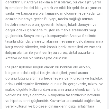
gerektirir. Bir Antalya reklam ajansı olarak, bu yaklaşım yerel
işletmelerin hedef kitleye hızlı ve etkili bir şekilde ulaşmasını
sağlar ve kampanya planlamasından ölçümlemeye kadar tüm
adımları bir araya getirir. Bu yapı, marka bağlılığı artırma
hedefini merkeze alır; güvenilir iletişim, tutarlı deneyim ve
değer odaklı içeriklerle müşteri ile marka arasındaki bağı
güçlendirir. Sosyal medya kampanyaları Antalya özelinde
tasarlandığında, ziyaretçi akışının mevsimsel dalgalanmalarına
karşı esnek bütçeler, çok kanallı içerik stratejileri ve zamanlı
iletişim planları ile yanıt verilir; bu süreç, dijital pazarlama
Antalya odaklı bir bütünleşme oluşturur.
LSI prensiplerine uygun olarak bu konuyu ele alırken,
bölgesel odaklı dijital iletişim stratejileri, yerel arama
görünürlüğünü artırmayı hedefleyen içerik üretimi ve topluluk
odaklı etkileşimler üzerinde durulur. Bu çerçevede, mikro- ve
makro ölçekte kullanıcı davranışlarını analiz etmek için farklı
verileri bir araya getirmek, kampanya tasarımlarının notlarını
ve hipotezlerini güçlendirir. Kavramlar arasındaki bağlantılar,
yerel kültürün ve bölgesel dinamiklerin dijital anlatımlara