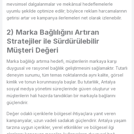
mevsimsel dalgalanmalar ve mekânsal hedeflemelerle
uyumlu şekilde optimize edilir; böylece reklam harcamalarının
getirisi artar ve kampanya ilerlemeleri net olarak izlenebilir.
2) Marka Bağlılığını Artıran
Stratejiler ile Sürdürülebilir
Müşteri Değeri
Marka bağlılığı artırma hedefi, müşterilerin markaya karşı
duygusal ve rasyonel bağlılık geliştirmesini sağlamaktır. Tutarlı
deneyim sunumu, tüm temas noktalarında aynı kalite, görsel
kimlik ve tonun korunmasıyla başlar. Bu tutarlılık, Antalya
sosyal medya yönetimi süreçlerinde güven oluşturur ve
müşterilerin hali hazırda tanıdıkları bir markayla bağlarını
güçlendirir.
Değer odaklı içeriklerle bölgesel ihtiyaçlara yanıt veren
kampanyalar, uzun vadeli sadakati güçlendirir. Antalya yaşam
tarzına uygun içerikler, yerel etkinlikler ve bölgesel ilgi