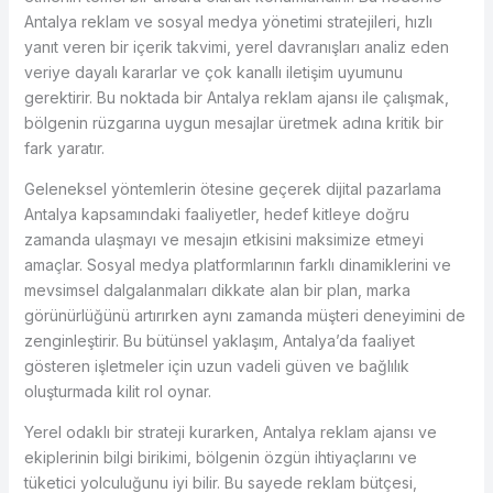
Antalya reklam ve sosyal medya yönetimi stratejileri, hızlı
yanıt veren bir içerik takvimi, yerel davranışları analiz eden
veriye dayalı kararlar ve çok kanallı iletişim uyumunu
gerektirir. Bu noktada bir Antalya reklam ajansı ile çalışmak,
bölgenin rüzgarına uygun mesajlar üretmek adına kritik bir
fark yaratır.
Geleneksel yöntemlerin ötesine geçerek dijital pazarlama
Antalya kapsamındaki faaliyetler, hedef kitleye doğru
zamanda ulaşmayı ve mesajın etkisini maksimize etmeyi
amaçlar. Sosyal medya platformlarının farklı dinamiklerini ve
mevsimsel dalgalanmaları dikkate alan bir plan, marka
görünürlüğünü artırırken aynı zamanda müşteri deneyimini de
zenginleştirir. Bu bütünsel yaklaşım, Antalya’da faaliyet
gösteren işletmeler için uzun vadeli güven ve bağlılık
oluşturmada kilit rol oynar.
Yerel odaklı bir strateji kurarken, Antalya reklam ajansı ve
ekiplerinin bilgi birikimi, bölgenin özgün ihtiyaçlarını ve
tüketici yolculuğunu iyi bilir. Bu sayede reklam bütçesi,