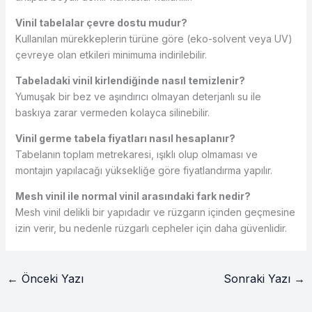
Vinil tabelalar çevre dostu mudur?
Kullanılan mürekkeplerin türüne göre (eko-solvent veya UV)
çevreye olan etkileri minimuma indirilebilir.
Tabeladaki vinil kirlendiğinde nasıl temizlenir?
Yumuşak bir bez ve aşındırıcı olmayan deterjanlı su ile
baskıya zarar vermeden kolayca silinebilir.
Vinil germe tabela fiyatları nasıl hesaplanır?
Tabelanın toplam metrekaresi, ışıklı olup olmaması ve
montajın yapılacağı yüksekliğe göre fiyatlandırma yapılır.
Mesh vinil ile normal vinil arasındaki fark nedir?
Mesh vinil delikli bir yapıdadır ve rüzgarın içinden geçmesine
izin verir, bu nedenle rüzgarlı cepheler için daha güvenlidir.
←
Önceki Yazı
Sonraki Yazı
→