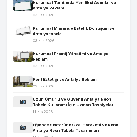
Kurumsal Tanıtımda Yenilikçi Adımlar ve
Antalya Reklam
03 Haz 2026
Kurumsal Mimaride Estetik Dönüşüm ve
Antalya tabela
03 Haz 2026
Kurumsal Prestij Yönetimi ve Antalya
Reklam
03 Haz 2026
Kent Estetiği ve Antalya Reklam
03 Haz 2026
Uzun Ömürlü ve Güvenli Antalya Neon
Tabela Kullanımı İçin Uzman Tavsiyeleri
14 Nis 2026
Eğlence Sektörüne Özel Hareketli ve Renkli
Antalya Neon Tabela Tasarımları