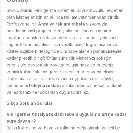
Sonuç olarak, vinil germe sistemleri büyük boyutlu hedefleri
olan işletmeler için en akıllıca reklam yatırımlarından biridir.
Profesyonel bir
Antalya reklam tabela
vizyonuyla
hazırlanan vinil projeler, geniş alanları markanızın birer
tuvaline dönüştürerek rakiplerinizin arasından sıyrılmanızı
sağlar. Ekonomik olması sizi yanıltmasın; doğru tasarım ve
kaliteli işçilikle birleştiğinde vinil tabelalar en pahalı sistemler
kadar prestijli bir görünüm sunabilir. Markanızı sokağın
enerjisiyle devasa bir boyutta buluşturmak ve bütçenizi
verimli kullanmak için germe sistemlerine güvenmelisiniz.
Doğru malzeme seçimi ve uzman uygulama desteğiyle,
şehrin en
etkileyici reklam
alanlarından birine sahip olabilir
ve markanızı her sokaktan duyurabilirsiniz.
Sıkça Sorulan Sorular
Vinil germe Antalya reklam tabela uygulamaları ne kadar
süre dayanır?
Baskı kalitesine ve hava koşullarına bağlı olarak, kaliteli bir