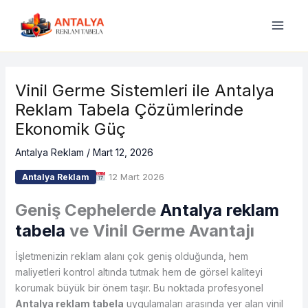
İçeriğe
atla
Vinil Germe Sistemleri ile Antalya
Reklam Tabela Çözümlerinde
Ekonomik Güç
Antalya Reklam
/
Mart 12, 2026
12 Mart 2026
Antalya Reklam
Geniş Cephelerde
Antalya reklam
tabela
ve Vinil Germe Avantajı
İşletmenizin reklam alanı çok geniş olduğunda, hem
maliyetleri kontrol altında tutmak hem de görsel kaliteyi
korumak büyük bir önem taşır. Bu noktada profesyonel
Antalya reklam tabela
uygulamaları arasında yer alan vinil