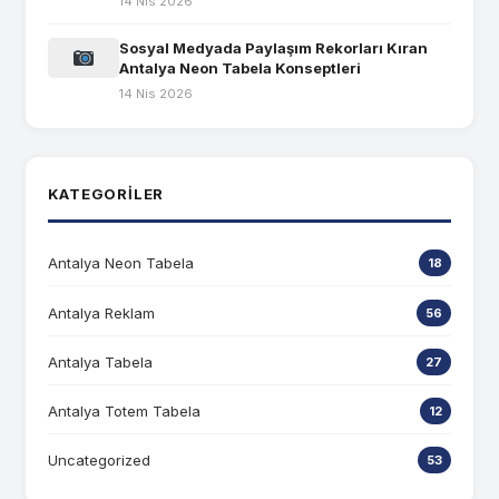
14 Nis 2026
Sosyal Medyada Paylaşım Rekorları Kıran
Antalya Neon Tabela Konseptleri
14 Nis 2026
KATEGORILER
Antalya Neon Tabela
18
Antalya Reklam
56
Antalya Tabela
27
Antalya Totem Tabela
12
Uncategorized
53