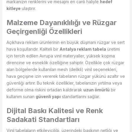
markanızın renklerini ve mesajını en canlı haliyle
hedef
kitleye
ulaştırır.
Malzeme Dayanıklılığı ve Rüzgar
Geçirgenliği Özellikleri
Açıkhava reklam ürünlerinin en büyük düşmanı rüzgar ve sert
hava koşullarıdır. Kaliteli bir
Antalya reklam tabela
üretimi
için tercih edilen Avrupa vinil materyaller, yüksek kopma
direncine ve esneklik özelliğine sahiptir. Özellikle çok rüzgar
alan bölgelerde kullanılan mesh (delikli) vinil seçenekleri,
hava geçişine izin vererek tabelanın rüzgar yükünü azaltır ve
güvenliği artırır. Bu teknik özellikler, tabelanızın yırtılma veya
deforme olma riskini ortadan kaldırarak
uzun ömürlü
bir
kullanım sunan
güvenli yapı
standartlarını sağlar.
Dijital Baskı Kalitesi ve Renk
Sadakati Standartları
Vinil tabelaların etkileyiciliği, üzerindeki baskının netliği ve