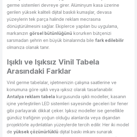
germe sistemleri devreye girer. Alüminyum kasa üzerine
gerilen yüksek kaliteli dijital baskılı kumaşlar, devasa
yüzeylerin tek parça halinde reklam mecrasına
dönüştürülmesini sağlar. Ekiplerce yapılan bu uygulama,
markanızın
görsel bütünlüğünü
korurken bütçenizi
sarsmadan şehrin en büyük binalarında bile
fark edilebilir
olmanıza olanak tanır.
Işıklı ve Işıksız Vinil Tabela
Arasındaki Farklar
Vinil germe tabelalar, işletmenizin çalışma saatlerine ve
konumuna göre ışıklı veya ışıksız olarak tasarlanabilir.
Antalya reklam tabela
kurgusunda ışıklı modeller, kasanın
içine yerleştirilen LED sistemleri sayesinde geceleri bir fener
gibi parlayarak dikkat çeker. Işıksız modeller ise genellikle
gündüz trafiğinin yoğun olduğu alanlarda veya dışarıdan
projektörle aydınlatılan yüzeylerde tercih edilir. Her iki model
de
yüksek çözünürlüklü
dijital baskı imkanı sunarak