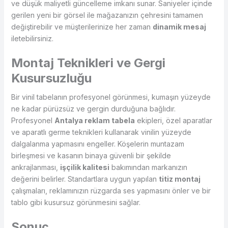
ve düşük maliyetli güncelleme imkanı sunar. Saniyeler içinde
gerilen yeni bir görsel ile mağazanızın çehresini tamamen
değiştirebilir ve müşterilerinize her zaman
dinamik mesaj
iletebilirsiniz.
Montaj Teknikleri ve Gergi
Kusursuzluğu
Bir vinil tabelanın profesyonel görünmesi, kumaşın yüzeyde
ne kadar pürüzsüz ve gergin durduğuna bağlıdır.
Profesyonel
Antalya reklam tabela
ekipleri, özel aparatlar
ve aparatlı germe teknikleri kullanarak vinilin yüzeyde
dalgalanma yapmasını engeller. Köşelerin muntazam
birleşmesi ve kasanın binaya güvenli bir şekilde
ankrajlanması,
işçilik kalitesi
bakımından markanızın
değerini belirler. Standartlara uygun yapılan
titiz montaj
çalışmaları, reklamınızın rüzgarda ses yapmasını önler ve bir
tablo gibi kusursuz görünmesini sağlar.
Sonuç