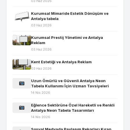
03 Haz 2026
Kurumsal Mimaride Estetik Dönüşüm ve
Antalya tabela
03 Haz 2026
Kurumsal Prestij Yönetimi ve Antalya
Reklam
03 Haz 2026
Kent Estetiği ve Antalya Reklam
03 Haz 2026
Uzun Ömürlü ve Güvenli Antalya Neon
Tabela Kullanımı İçin Uzman Tavsiyeleri
14 Nis 2026
Eğlence Sektörüne Özel Hareketli ve Renkli
Antalya Neon Tabela Tasarımları
14 Nis 2026
Sosyal Medyada Paylaşım Rekorları Kıran