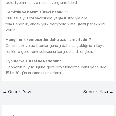
belediyenin ilan ve reklam vergisine tabidir.
Temizlik ve bakım süreci nasıldır?
Pürüzsüz yüzeyi sayesinde yağmur suyuyla bile
temizlenebilir; ancak yıllık periyodik silme işlemi parlaklığını
korur.
Hangi renk kompozitler daha uzun ömürlüdür?
Gri, metalik ve açık tonlar güneşi daha az çektiği için koyu
renklere göre renk solmasına karşı daha dirençlidir.
Uygulama süresi ne kadardır?
Cephenin büyüklüğüne göre projelendirme dahil genellikle
15 ile 30 gün arasında tamamlanır.
←
Önceki Yazı
Sonraki Yazı
→