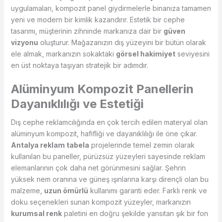
uygulamaları, kompozit panel giydirmelerle binanıza tamamen
yeni ve modern bir kimlik kazandırır. Estetik bir cephe
tasarımı, müşterinin zihninde markanıza dair bir
güven
vizyonu
oluşturur. Mağazanızın dış yüzeyini bir bütün olarak
ele almak, markanızın sokaktaki
görsel hakimiyet
seviyesini
en üst noktaya taşıyan stratejik bir adımdır.
Alüminyum Kompozit Panellerin
Dayanıklılığı ve Estetiği
Dış cephe reklamcılığında en çok tercih edilen materyal olan
alüminyum kompozit, hafifliği ve dayanıklılığı ile öne çıkar.
Antalya reklam tabela
projelerinde temel zemin olarak
kullanılan bu paneller, pürüzsüz yüzeyleri sayesinde reklam
elemanlarının çok daha net görünmesini sağlar. Şehrin
yüksek nem oranına ve güneş ışınlarına karşı dirençli olan bu
malzeme,
uzun ömürlü
kullanımı garanti eder. Farklı renk ve
doku seçenekleri sunan kompozit yüzeyler, markanızın
kurumsal renk
paletini en doğru şekilde yansıtan şık bir fon