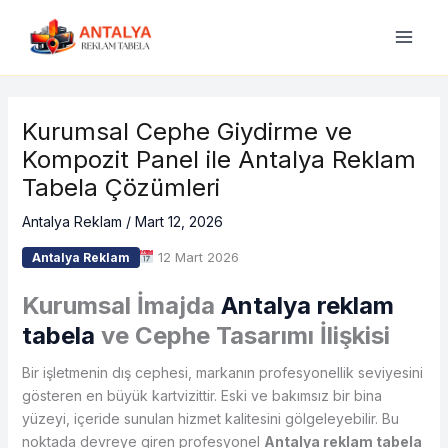
İçeriğe
atla
Kurumsal Cephe Giydirme ve
Kompozit Panel ile Antalya Reklam
Tabela Çözümleri
Antalya Reklam
/
Mart 12, 2026
12 Mart 2026
Antalya Reklam
Kurumsal İmajda
Antalya reklam
tabela
ve Cephe Tasarımı İlişkisi
Bir işletmenin dış cephesi, markanın profesyonellik seviyesini
gösteren en büyük kartvizittir. Eski ve bakımsız bir bina
yüzeyi, içeride sunulan hizmet kalitesini gölgeleyebilir. Bu
noktada devreye giren profesyonel
Antalya reklam tabela