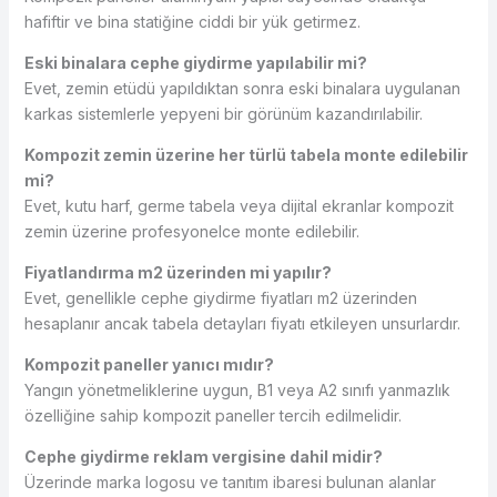
hafiftir ve bina statiğine ciddi bir yük getirmez.
Eski binalara cephe giydirme yapılabilir mi?
Evet, zemin etüdü yapıldıktan sonra eski binalara uygulanan
karkas sistemlerle yepyeni bir görünüm kazandırılabilir.
Kompozit zemin üzerine her türlü tabela monte edilebilir
mi?
Evet, kutu harf, germe tabela veya dijital ekranlar kompozit
zemin üzerine profesyonelce monte edilebilir.
Fiyatlandırma m2 üzerinden mi yapılır?
Evet, genellikle cephe giydirme fiyatları m2 üzerinden
hesaplanır ancak tabela detayları fiyatı etkileyen unsurlardır.
Kompozit paneller yanıcı mıdır?
Yangın yönetmeliklerine uygun, B1 veya A2 sınıfı yanmazlık
özelliğine sahip kompozit paneller tercih edilmelidir.
Cephe giydirme reklam vergisine dahil midir?
Üzerinde marka logosu ve tanıtım ibaresi bulunan alanlar