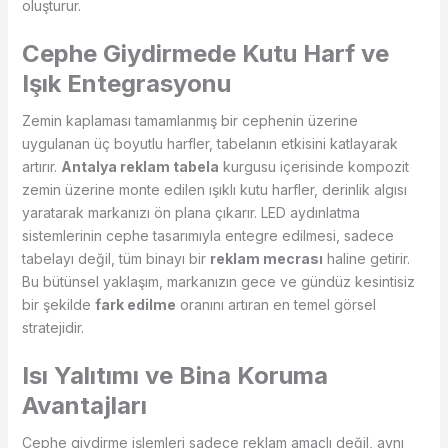
oluşturur.
Cephe Giydirmede Kutu Harf ve
Işık Entegrasyonu
Zemin kaplaması tamamlanmış bir cephenin üzerine
uygulanan üç boyutlu harfler, tabelanın etkisini katlayarak
artırır.
Antalya reklam tabela
kurgusu içerisinde kompozit
zemin üzerine monte edilen ışıklı kutu harfler, derinlik algısı
yaratarak markanızı ön plana çıkarır. LED aydınlatma
sistemlerinin cephe tasarımıyla entegre edilmesi, sadece
tabelayı değil, tüm binayı bir
reklam mecrası
haline getirir.
Bu bütünsel yaklaşım, markanızın gece ve gündüz kesintisiz
bir şekilde
fark edilme
oranını artıran en temel görsel
stratejidir.
Isı Yalıtımı ve Bina Koruma
Avantajları
Cephe giydirme işlemleri sadece reklam amaçlı değil, aynı