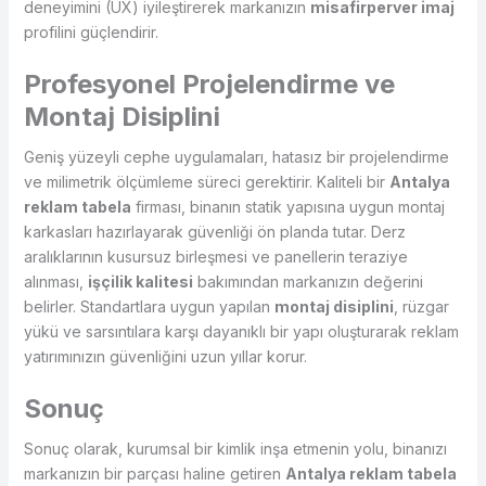
deneyimini (UX) iyileştirerek markanızın
misafirperver imaj
profilini güçlendirir.
Profesyonel Projelendirme ve
Montaj Disiplini
Geniş yüzeyli cephe uygulamaları, hatasız bir projelendirme
ve milimetrik ölçümleme süreci gerektirir. Kaliteli bir
Antalya
reklam tabela
firması, binanın statik yapısına uygun montaj
karkasları hazırlayarak güvenliği ön planda tutar. Derz
aralıklarının kusursuz birleşmesi ve panellerin teraziye
alınması,
işçilik kalitesi
bakımından markanızın değerini
belirler. Standartlara uygun yapılan
montaj disiplini
, rüzgar
yükü ve sarsıntılara karşı dayanıklı bir yapı oluşturarak reklam
yatırımınızın güvenliğini uzun yıllar korur.
Sonuç
Sonuç olarak, kurumsal bir kimlik inşa etmenin yolu, binanızı
markanızın bir parçası haline getiren
Antalya reklam tabela