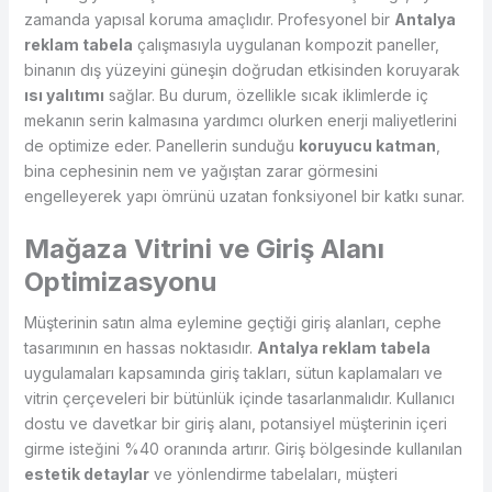
zamanda yapısal koruma amaçlıdır. Profesyonel bir
Antalya
reklam tabela
çalışmasıyla uygulanan kompozit paneller,
binanın dış yüzeyini güneşin doğrudan etkisinden koruyarak
ısı yalıtımı
sağlar. Bu durum, özellikle sıcak iklimlerde iç
mekanın serin kalmasına yardımcı olurken enerji maliyetlerini
de optimize eder. Panellerin sunduğu
koruyucu katman
,
bina cephesinin nem ve yağıştan zarar görmesini
engelleyerek yapı ömrünü uzatan fonksiyonel bir katkı sunar.
Mağaza Vitrini ve Giriş Alanı
Optimizasyonu
Müşterinin satın alma eylemine geçtiği giriş alanları, cephe
tasarımının en hassas noktasıdır.
Antalya reklam tabela
uygulamaları kapsamında giriş takları, sütun kaplamaları ve
vitrin çerçeveleri bir bütünlük içinde tasarlanmalıdır. Kullanıcı
dostu ve davetkar bir giriş alanı, potansiyel müşterinin içeri
girme isteğini %40 oranında artırır. Giriş bölgesinde kullanılan
estetik detaylar
ve yönlendirme tabelaları, müşteri