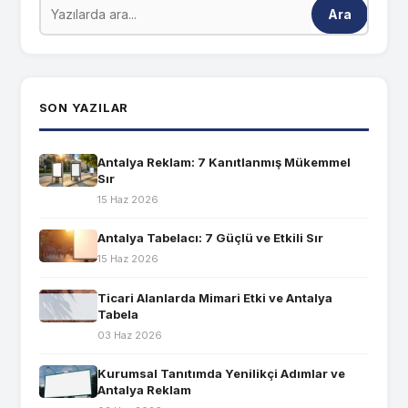
Ara
SON YAZILAR
Antalya Reklam: 7 Kanıtlanmış Mükemmel
Sır
15 Haz 2026
Antalya Tabelacı: 7 Güçlü ve Etkili Sır
15 Haz 2026
Ticari Alanlarda Mimari Etki ve Antalya
Tabela
03 Haz 2026
Kurumsal Tanıtımda Yenilikçi Adımlar ve
Antalya Reklam