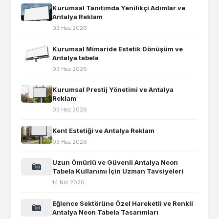
Kurumsal Tanıtımda Yenilikçi Adımlar ve
Antalya Reklam
03 Haz 2026
Kurumsal Mimaride Estetik Dönüşüm ve
Antalya tabela
03 Haz 2026
Kurumsal Prestij Yönetimi ve Antalya
Reklam
03 Haz 2026
Kent Estetiği ve Antalya Reklam
03 Haz 2026
Uzun Ömürlü ve Güvenli Antalya Neon
Tabela Kullanımı İçin Uzman Tavsiyeleri
14 Nis 2026
Eğlence Sektörüne Özel Hareketli ve Renkli
Antalya Neon Tabela Tasarımları