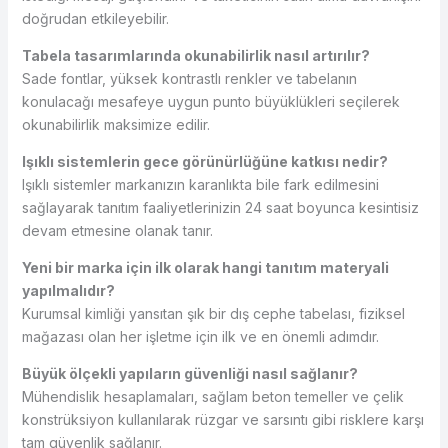
doğrudan etkileyebilir.
Tabela tasarımlarında okunabilirlik nasıl artırılır?
Sade fontlar, yüksek kontrastlı renkler ve tabelanın
konulacağı mesafeye uygun punto büyüklükleri seçilerek
okunabilirlik maksimize edilir.
Işıklı sistemlerin gece görünürlüğüne katkısı nedir?
Işıklı sistemler markanızın karanlıkta bile fark edilmesini
sağlayarak tanıtım faaliyetlerinizin 24 saat boyunca kesintisiz
devam etmesine olanak tanır.
Yeni bir marka için ilk olarak hangi tanıtım materyali
yapılmalıdır?
Kurumsal kimliği yansıtan şık bir dış cephe tabelası, fiziksel
mağazası olan her işletme için ilk ve en önemli adımdır.
Büyük ölçekli yapıların güvenliği nasıl sağlanır?
Mühendislik hesaplamaları, sağlam beton temeller ve çelik
konstrüksiyon kullanılarak rüzgar ve sarsıntı gibi risklere karşı
tam güvenlik sağlanır.