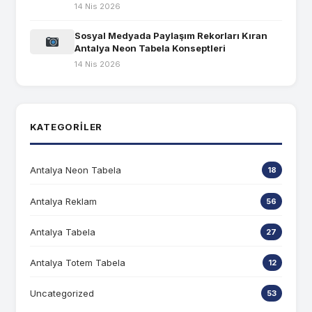
14 Nis 2026
Sosyal Medyada Paylaşım Rekorları Kıran
Antalya Neon Tabela Konseptleri
14 Nis 2026
KATEGORILER
Antalya Neon Tabela
18
Antalya Reklam
56
Antalya Tabela
27
Antalya Totem Tabela
12
Uncategorized
53