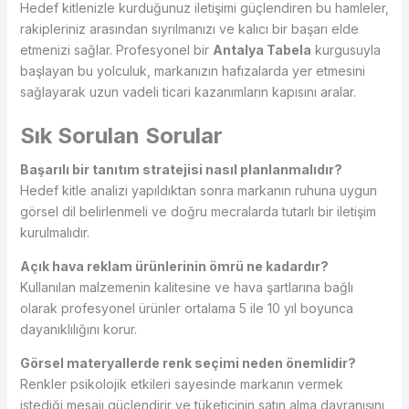
Hedef kitlenizle kurduğunuz iletişimi güçlendiren bu hamleler,
rakipleriniz arasından sıyrılmanızı ve kalıcı bir başarı elde
etmenizi sağlar. Profesyonel bir
Antalya Tabela
kurgusuyla
başlayan bu yolculuk, markanızın hafızalarda yer etmesini
sağlayarak uzun vadeli ticari kazanımların kapısını aralar.
Sık Sorulan Sorular
Başarılı bir tanıtım stratejisi nasıl planlanmalıdır?
Hedef kitle analizi yapıldıktan sonra markanın ruhuna uygun
görsel dil belirlenmeli ve doğru mecralarda tutarlı bir iletişim
kurulmalıdır.
Açık hava reklam ürünlerinin ömrü ne kadardır?
Kullanılan malzemenin kalitesine ve hava şartlarına bağlı
olarak profesyonel ürünler ortalama 5 ile 10 yıl boyunca
dayanıklılığını korur.
Görsel materyallerde renk seçimi neden önemlidir?
Renkler psikolojik etkileri sayesinde markanın vermek
istediği mesajı güçlendirir ve tüketicinin satın alma davranışını