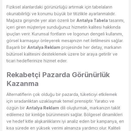
Fiziksel alanlardaki görünürlüğü artırmak için tabelaların
okunabilirliği ve konumu büyük bir titizlikle ayarlanmalıdır.
Mağaza girişinde yer alan özenli bir
Antalya Tabela
tasarımı,
içeri giren müşteriye sunduğunuz hizmetin kalitesi hakkında
ipuçları verir. Kurumsal fontların ve logonun dengeli kullanımı,
görsel karmaşayı önleyerek mesajınızın net iletilmesini sağlar.
Başarılı bir
Antalya Reklam
projesinde her detay, markanın
bütünsel kalitesini desteklemek üzere bir araya getirilir ve
ticari hedeflerinize hizmet eder.
Rekabetçi Pazarda Görünürlük
Kazanma
Alternatiflerin çok olduğu bir pazarda, tüketiciyi etkilemek
için sıradanlıktan uzaklaşmak temel prensiptir. Yaratıcı ve
özgün bir
Antalya Reklam
dili oluşturmak, markanızın taklit
edilemez bir kimliğe bürünmesini sağlar. Bölgesel dinamikleri
ve hedef kitle alışkanlıklarını iyi analiz eden bir kampanya, en
kısa sürede en yüksek verimi almanıza yardımcı olur. Kaliteli