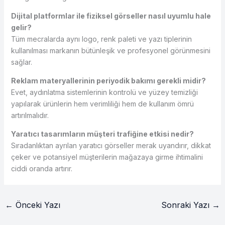
Dijital platformlar ile fiziksel görseller nasıl uyumlu hale
gelir?
Tüm mecralarda aynı logo, renk paleti ve yazı tiplerinin
kullanılması markanın bütünleşik ve profesyonel görünmesini
sağlar.
Reklam materyallerinin periyodik bakımı gerekli midir?
Evet, aydınlatma sistemlerinin kontrolü ve yüzey temizliği
yapılarak ürünlerin hem verimliliği hem de kullanım ömrü
artırılmalıdır.
Yaratıcı tasarımların müşteri trafiğine etkisi nedir?
Sıradanlıktan ayrılan yaratıcı görseller merak uyandırır, dikkat
çeker ve potansiyel müşterilerin mağazaya girme ihtimalini
ciddi oranda artırır.
←
Önceki Yazı
Sonraki Yazı
→