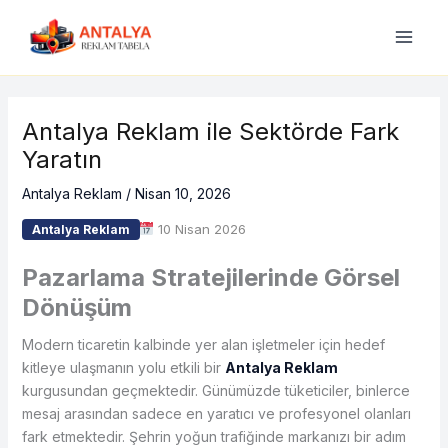
İçeriğe
atla
Antalya Reklam ile Sektörde Fark
Yaratın
Antalya Reklam
/
Nisan 10, 2026
10 Nisan 2026
Antalya Reklam
Pazarlama Stratejilerinde Görsel
Dönüşüm
Modern ticaretin kalbinde yer alan işletmeler için hedef
kitleye ulaşmanın yolu etkili bir
Antalya Reklam
kurgusundan geçmektedir. Günümüzde tüketiciler, binlerce
mesaj arasından sadece en yaratıcı ve profesyonel olanları
fark etmektedir. Şehrin yoğun trafiğinde markanızı bir adım