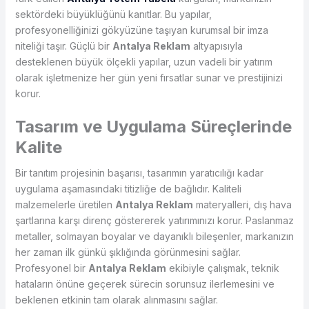
sektördeki büyüklüğünü kanıtlar. Bu yapılar,
profesyonelliğinizi gökyüzüne taşıyan kurumsal bir imza
niteliği taşır. Güçlü bir
Antalya Reklam
altyapısıyla
desteklenen büyük ölçekli yapılar, uzun vadeli bir yatırım
olarak işletmenize her gün yeni fırsatlar sunar ve prestijinizi
korur.
Tasarım ve Uygulama Süreçlerinde
Kalite
Bir tanıtım projesinin başarısı, tasarımın yaratıcılığı kadar
uygulama aşamasındaki titizliğe de bağlıdır. Kaliteli
malzemelerle üretilen
Antalya Reklam
materyalleri, dış hava
şartlarına karşı direnç göstererek yatırımınızı korur. Paslanmaz
metaller, solmayan boyalar ve dayanıklı bileşenler, markanızın
her zaman ilk günkü şıklığında görünmesini sağlar.
Profesyonel bir
Antalya Reklam
ekibiyle çalışmak, teknik
hataların önüne geçerek sürecin sorunsuz ilerlemesini ve
beklenen etkinin tam olarak alınmasını sağlar.