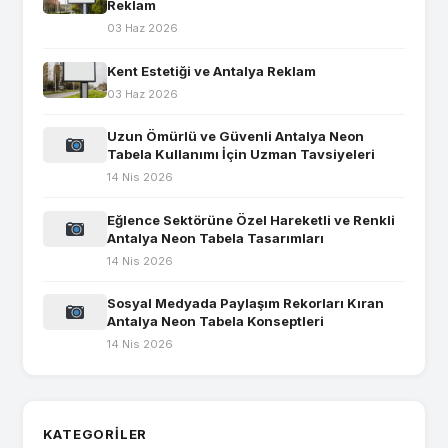
Reklam
03 Haz 2026
Kent Estetiği ve Antalya Reklam
03 Haz 2026
Uzun Ömürlü ve Güvenli Antalya Neon
Tabela Kullanımı İçin Uzman Tavsiyeleri
14 Nis 2026
Eğlence Sektörüne Özel Hareketli ve Renkli
Antalya Neon Tabela Tasarımları
14 Nis 2026
Sosyal Medyada Paylaşım Rekorları Kıran
Antalya Neon Tabela Konseptleri
14 Nis 2026
KATEGORILER