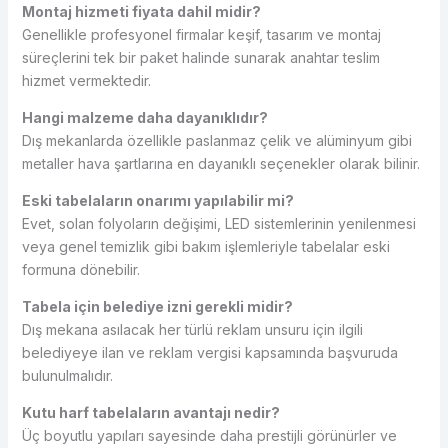
Montaj hizmeti fiyata dahil midir?
Genellikle profesyonel firmalar keşif, tasarım ve montaj
süreçlerini tek bir paket halinde sunarak anahtar teslim
hizmet vermektedir.
Hangi malzeme daha dayanıklıdır?
Dış mekanlarda özellikle paslanmaz çelik ve alüminyum gibi
metaller hava şartlarına en dayanıklı seçenekler olarak bilinir.
Eski tabelaların onarımı yapılabilir mi?
Evet, solan folyoların değişimi, LED sistemlerinin yenilenmesi
veya genel temizlik gibi bakım işlemleriyle tabelalar eski
formuna dönebilir.
Tabela için belediye izni gerekli midir?
Dış mekana asılacak her türlü reklam unsuru için ilgili
belediyeye ilan ve reklam vergisi kapsamında başvuruda
bulunulmalıdır.
Kutu harf tabelaların avantajı nedir?
Üç boyutlu yapıları sayesinde daha prestijli görünürler ve