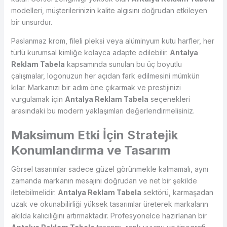
modelleri, müşterilerinizin kalite algısını doğrudan etkileyen
bir unsurdur.
Paslanmaz krom, fileli pleksi veya alüminyum kutu harfler, her
türlü kurumsal kimliğe kolayca adapte edilebilir.
Antalya
Reklam Tabela
kapsamında sunulan bu üç boyutlu
çalışmalar, logonuzun her açıdan fark edilmesini mümkün
kılar. Markanızı bir adım öne çıkarmak ve prestijinizi
vurgulamak için
Antalya Reklam Tabela
seçenekleri
arasındaki bu modern yaklaşımları değerlendirmelisiniz.
Maksimum Etki İçin Stratejik
Konumlandırma ve Tasarım
Görsel tasarımlar sadece güzel görünmekle kalmamalı, aynı
zamanda markanın mesajını doğrudan ve net bir şekilde
iletebilmelidir.
Antalya Reklam Tabela
sektörü, karmaşadan
uzak ve okunabilirliği yüksek tasarımlar üreterek markaların
akılda kalıcılığını artırmaktadır. Profesyonelce hazırlanan bir