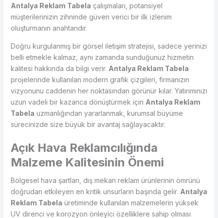
Antalya Reklam Tabela
çalışmaları, potansiyel
müşterilerinizin zihninde güven verici bir ilk izlenim
oluşturmanın anahtarıdır.
Doğru kurgulanmış bir görsel iletişim stratejisi, sadece yerinizi
belli etmekle kalmaz, aynı zamanda sunduğunuz hizmetin
kalitesi hakkında da bilgi verir.
Antalya Reklam Tabela
projelerinde kullanılan modern grafik çizgileri, firmanızın
vizyonunu caddenin her noktasından görünür kılar. Yatırımınızı
uzun vadeli bir kazanca dönüştürmek için
Antalya Reklam
Tabela
uzmanlığından yararlanmak, kurumsal büyüme
sürecinizde size büyük bir avantaj sağlayacaktır.
Açık Hava Reklamcılığında
Malzeme Kalitesinin Önemi
Bölgesel hava şartları, dış mekan reklam ürünlerinin ömrünü
doğrudan etkileyen en kritik unsurların başında gelir.
Antalya
Reklam Tabela
üretiminde kullanılan malzemelerin yüksek
UV direnci ve korozyon önleyici özelliklere sahip olması