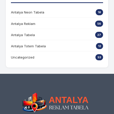
Antalya Neon Tabela
18
Antalya Reklam
56
Antalya Tabela
27
Antalya Totem Tabela
12
Uncategorized
53