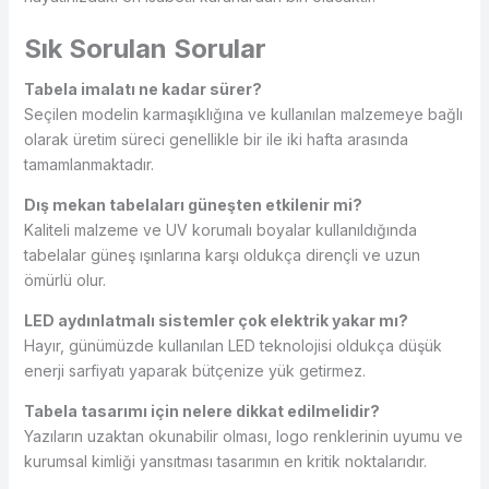
Sık Sorulan Sorular
Tabela imalatı ne kadar sürer?
Seçilen modelin karmaşıklığına ve kullanılan malzemeye bağlı
olarak üretim süreci genellikle bir ile iki hafta arasında
tamamlanmaktadır.
Dış mekan tabelaları güneşten etkilenir mi?
Kaliteli malzeme ve UV korumalı boyalar kullanıldığında
tabelalar güneş ışınlarına karşı oldukça dirençli ve uzun
ömürlü olur.
LED aydınlatmalı sistemler çok elektrik yakar mı?
Hayır, günümüzde kullanılan LED teknolojisi oldukça düşük
enerji sarfiyatı yaparak bütçenize yük getirmez.
Tabela tasarımı için nelere dikkat edilmelidir?
Yazıların uzaktan okunabilir olması, logo renklerinin uyumu ve
kurumsal kimliği yansıtması tasarımın en kritik noktalarıdır.