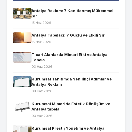
Antalya Reklam: 7 Kanıtlanmış Mükemmel
Sır
15 Haz 2026
Antalya Tabelacı: 7 Güçlü ve Etkili Sır
15 Haz 2026
Ticari Alanlarda Mimari Etki ve Antalya
Tabela
03 Haz 2026
Kurumsal Tanıtımda Yenilikçi Adımlar ve
Antalya Reklam
03 Haz 2026
Kurumsal Mimaride Estetik Dönüşüm ve
Antalya tabela
03 Haz 2026
Kurumsal Prestij Yönetimi ve Antalya