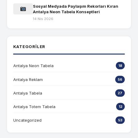
Sosyal Medyada Paylaşım Rekorları Kıran
Antalya Neon Tabela Konseptleri
14 Nis 2026
KATEGORILER
Antalya Neon Tabela
18
Antalya Reklam
56
Antalya Tabela
27
Antalya Totem Tabela
12
Uncategorized
53