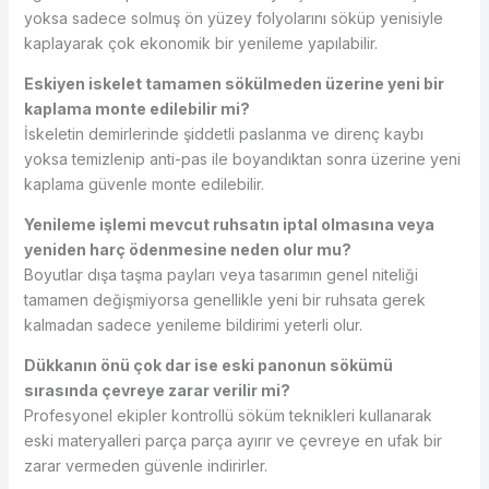
yoksa sadece solmuş ön yüzey folyolarını söküp yenisiyle
kaplayarak çok ekonomik bir yenileme yapılabilir.
Eskiyen iskelet tamamen sökülmeden üzerine yeni bir
kaplama monte edilebilir mi?
İskeletin demirlerinde şiddetli paslanma ve direnç kaybı
yoksa temizlenip anti-pas ile boyandıktan sonra üzerine yeni
kaplama güvenle monte edilebilir.
Yenileme işlemi mevcut ruhsatın iptal olmasına veya
yeniden harç ödenmesine neden olur mu?
Boyutlar dışa taşma payları veya tasarımın genel niteliği
tamamen değişmiyorsa genellikle yeni bir ruhsata gerek
kalmadan sadece yenileme bildirimi yeterli olur.
Dükkanın önü çok dar ise eski panonun sökümü
sırasında çevreye zarar verilir mi?
Profesyonel ekipler kontrollü söküm teknikleri kullanarak
eski materyalleri parça parça ayırır ve çevreye en ufak bir
zarar vermeden güvenle indirirler.