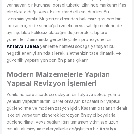
yanmayan bir kurumsal görsel tüketici zihninde markanın iflas
etmekte olduğu veya kalite standartlarını düşürdüğü
izlenimini yaratır. Müşteriler dışarıdan bakımsız görünen bir
mekanın içeride sunduğu hizmetin veya sattığı ürünlerin de
aynı şekilde kalitesiz olacağını düşünerek rakiplere
yönelirler. Zamanında gerçekleştirilen profesyonel bir
Antalya Tabela
yenileme hamlesi sokağa yansıyan bu
negatif enerjiyi anında silerek işletmenizin taze dinamik ve
güvenilir yapısını yeniden ön plana çıkarır.
Modern Malzemelerle Yapılan
Yapısal Revizyon İşlemleri
Yenileme süreci sadece eskiyen bir folyoyu söküp yerine
yenisini yapıştırmaktan ibaret olmayan kapsamlı bir yapısal
güçlendirme ve modernizasyon işidir. Kasanın paslanan demir
iskeleti varsa temizlenerek korozyon önleyici boyalarla
güçlendirilmeli veya sağlamlığını tamamen yitirmişse uzun
ömürlü alüminyum materyallerle değiştirilmiş bir
Antalya