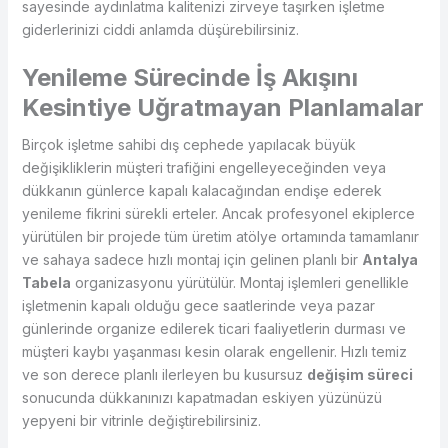
sayesinde aydınlatma kalitenizi zirveye taşırken işletme
giderlerinizi ciddi anlamda düşürebilirsiniz.
Yenileme Sürecinde İş Akışını
Kesintiye Uğratmayan Planlamalar
Birçok işletme sahibi dış cephede yapılacak büyük
değişikliklerin müşteri trafiğini engelleyeceğinden veya
dükkanın günlerce kapalı kalacağından endişe ederek
yenileme fikrini sürekli erteler. Ancak profesyonel ekiplerce
yürütülen bir projede tüm üretim atölye ortamında tamamlanır
ve sahaya sadece hızlı montaj için gelinen planlı bir
Antalya
Tabela
organizasyonu yürütülür. Montaj işlemleri genellikle
işletmenin kapalı olduğu gece saatlerinde veya pazar
günlerinde organize edilerek ticari faaliyetlerin durması ve
müşteri kaybı yaşanması kesin olarak engellenir. Hızlı temiz
ve son derece planlı ilerleyen bu kusursuz
değişim süreci
sonucunda dükkanınızı kapatmadan eskiyen yüzünüzü
yepyeni bir vitrinle değiştirebilirsiniz.