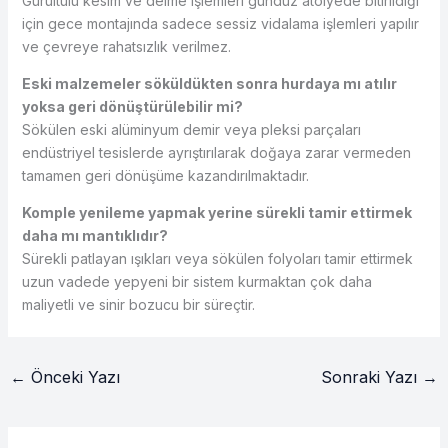
Gürültülü kesim ve delme işlemleri gündüz atölyede bitirildiği
için gece montajında sadece sessiz vidalama işlemleri yapılır
ve çevreye rahatsızlık verilmez.
Eski malzemeler söküldükten sonra hurdaya mı atılır
yoksa geri dönüştürülebilir mi?
Sökülen eski alüminyum demir veya pleksi parçaları
endüstriyel tesislerde ayrıştırılarak doğaya zarar vermeden
tamamen geri dönüşüme kazandırılmaktadır.
Komple yenileme yapmak yerine sürekli tamir ettirmek
daha mı mantıklıdır?
Sürekli patlayan ışıkları veya sökülen folyoları tamir ettirmek
uzun vadede yepyeni bir sistem kurmaktan çok daha
maliyetli ve sinir bozucu bir süreçtir.
←
Önceki Yazı
Sonraki Yazı
→