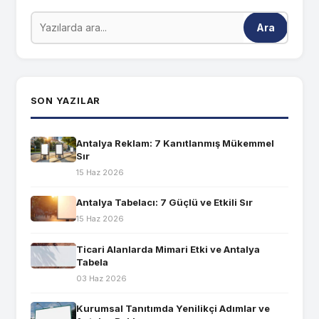
Ara
SON YAZILAR
Antalya Reklam: 7 Kanıtlanmış Mükemmel
Sır
15 Haz 2026
Antalya Tabelacı: 7 Güçlü ve Etkili Sır
15 Haz 2026
Ticari Alanlarda Mimari Etki ve Antalya
Tabela
03 Haz 2026
Kurumsal Tanıtımda Yenilikçi Adımlar ve