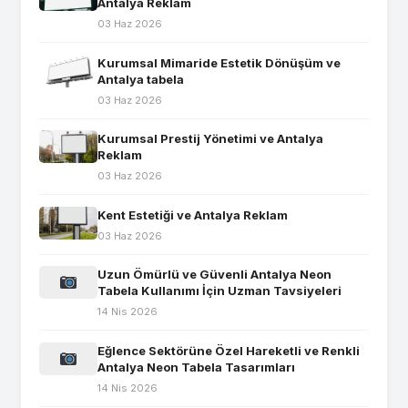
Antalya Reklam
03 Haz 2026
Kurumsal Mimaride Estetik Dönüşüm ve
Antalya tabela
03 Haz 2026
Kurumsal Prestij Yönetimi ve Antalya
Reklam
03 Haz 2026
Kent Estetiği ve Antalya Reklam
03 Haz 2026
Uzun Ömürlü ve Güvenli Antalya Neon
Tabela Kullanımı İçin Uzman Tavsiyeleri
14 Nis 2026
Eğlence Sektörüne Özel Hareketli ve Renkli
Antalya Neon Tabela Tasarımları
14 Nis 2026