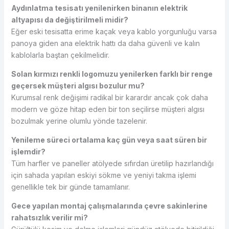
Aydınlatma tesisatı yenilenirken binanın elektrik
altyapısı da değiştirilmeli midir?
Eğer eski tesisatta erime kaçak veya kablo yorgunluğu varsa
panoya giden ana elektrik hattı da daha güvenli ve kalın
kablolarla baştan çekilmelidir.
Solan kırmızı renkli logomuzu yenilerken farklı bir renge
geçersek müşteri algısı bozulur mu?
Kurumsal renk değişimi radikal bir karardır ancak çok daha
modern ve göze hitap eden bir ton seçilirse müşteri algısı
bozulmak yerine olumlu yönde tazelenir.
Yenileme süreci ortalama kaç gün veya saat süren bir
işlemdir?
Tüm harfler ve paneller atölyede sıfırdan üretilip hazırlandığı
için sahada yapılan eskiyi sökme ve yeniyi takma işlemi
genellikle tek bir günde tamamlanır.
Gece yapılan montaj çalışmalarında çevre sakinlerine
rahatsızlık verilir mi?