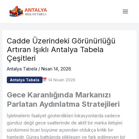
İçeriğe
atla
Cadde Üzerindeki Görünürlüğü
Artıran Işıklı Antalya Tabela
Çeşitleri
Antalya Tabela
/
Nisan 14, 2026
14 Nisan 2026
Antalya Tabela
Gece Karanlığında Markanızı
Parlatan Aydınlatma Stratejileri
İşletmelerin faaliyet gösterdikleri lokasyonlarda sadece
gündüz değil gece saatlerinde de aktif bir marka iletişimi
sürdürmesi ticari büyüme açısından oldukça kritik bir
hamledir. Güneş battığında silikleşen ve fark edilmeyen bir