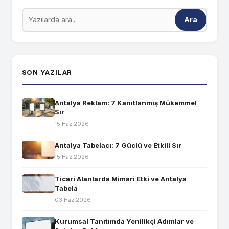
Ara
SON YAZILAR
Antalya Reklam: 7 Kanıtlanmış Mükemmel
Sır
15 Haz 2026
Antalya Tabelacı: 7 Güçlü ve Etkili Sır
15 Haz 2026
Ticari Alanlarda Mimari Etki ve Antalya
Tabela
03 Haz 2026
Kurumsal Tanıtımda Yenilikçi Adımlar ve