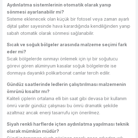
Aydınlatma sistemlerinin otomatik olarak yanıp
sönmesi ayarlanabilir mi?
Sisteme eklenecek olan küçük bir fotosel veya zaman ayarlı
dijital şalter sayesinde hava karardığında kendiliğinden yanıp
sabah otomatik olarak sönmesi sağlanabilir.
Sıcak ve soğuk bölgeler arasında malzeme seçimi fark
eder mi?
Sıcak bölgelerde ısınmayı önlemek için iyi bir soğutucu
görevi gören alüminyum kasalar soğuk bölgelerde ise
donmaya dayanıklı polikarbonat camlar tercih edilir.
Gündüz saatlerinde ledlerin çalıştırılması malzemenin
ömrünü kısaltır mı?
Kaliteli çiplerin ortalama elli bin saat gibi devasa bir kullanım
ömrü vardır gündüz çalışması bu ömrü dramatik şekilde
azaltmaz ancak enerji tasarrufu için önerilmez.
Siyah renkli harflerde içten aydınlatma yapılması teknik
olarak mümkün müdür?