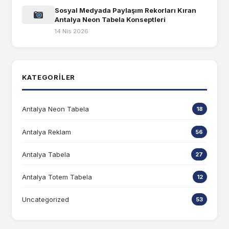
Sosyal Medyada Paylaşım Rekorları Kıran
Antalya Neon Tabela Konseptleri
14 Nis 2026
KATEGORILER
Antalya Neon Tabela
18
Antalya Reklam
56
Antalya Tabela
27
Antalya Totem Tabela
12
Uncategorized
53