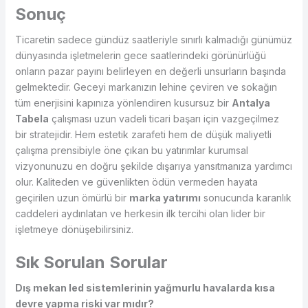
Sonuç
Ticaretin sadece gündüz saatleriyle sınırlı kalmadığı günümüz
dünyasında işletmelerin gece saatlerindeki görünürlüğü
onların pazar payını belirleyen en değerli unsurların başında
gelmektedir. Geceyi markanızın lehine çeviren ve sokağın
tüm enerjisini kapınıza yönlendiren kusursuz bir
Antalya
Tabela
çalışması uzun vadeli ticari başarı için vazgeçilmez
bir stratejidir. Hem estetik zarafeti hem de düşük maliyetli
çalışma prensibiyle öne çıkan bu yatırımlar kurumsal
vizyonunuzu en doğru şekilde dışarıya yansıtmanıza yardımcı
olur. Kaliteden ve güvenlikten ödün vermeden hayata
geçirilen uzun ömürlü bir
marka yatırımı
sonucunda karanlık
caddeleri aydınlatan ve herkesin ilk tercihi olan lider bir
işletmeye dönüşebilirsiniz.
Sık Sorulan Sorular
Dış mekan led sistemlerinin yağmurlu havalarda kısa
devre yapma riski var mıdır?