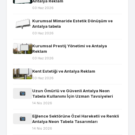
Antalya Reklam
03 Haz 2026
Kurumsal Mimaride Estetik Dönüşüm ve
Antalya tabela
03 Haz 2026
Kurumsal Prestij Yönetimi ve Antalya
Reklam
03 Haz 2026
Kent Estetiği ve Antalya Reklam
03 Haz 2026
Uzun Ömürlü ve Güvenli Antalya Neon
Tabela Kullanımı İçin Uzman Tavsiyeleri
14 Nis 2026
Eğlence Sektörüne Özel Hareketli ve Renkli
Antalya Neon Tabela Tasarımları
14 Nis 2026