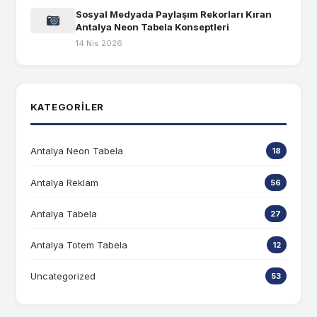
Sosyal Medyada Paylaşım Rekorları Kıran
Antalya Neon Tabela Konseptleri
14 Nis 2026
KATEGORILER
Antalya Neon Tabela
18
Antalya Reklam
56
Antalya Tabela
27
Antalya Totem Tabela
12
Uncategorized
53