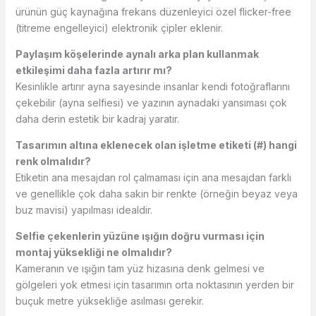
ürünün güç kaynağına frekans düzenleyici özel flicker-free
(titreme engelleyici) elektronik çipler eklenir.
Paylaşım köşelerinde aynalı arka plan kullanmak
etkileşimi daha fazla artırır mı?
Kesinlikle artırır ayna sayesinde insanlar kendi fotoğraflarını
çekebilir (ayna selfiesi) ve yazının aynadaki yansıması çok
daha derin estetik bir kadraj yaratır.
Tasarımın altına eklenecek olan işletme etiketi (#) hangi
renk olmalıdır?
Etiketin ana mesajdan rol çalmaması için ana mesajdan farklı
ve genellikle çok daha sakin bir renkte (örneğin beyaz veya
buz mavisi) yapılması idealdir.
Selfie çekenlerin yüzüne ışığın doğru vurması için
montaj yüksekliği ne olmalıdır?
Kameranın ve ışığın tam yüz hizasına denk gelmesi ve
gölgeleri yok etmesi için tasarımın orta noktasının yerden bir
buçuk metre yüksekliğe asılması gerekir.