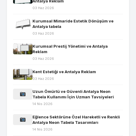
Antalya Reklam
03 Haz 2026
Kurumsal Mimaride Estetik Dönüşüm ve
Antalya tabela
03 Haz 2026
Kurumsal Prestij Yönetimi ve Antalya
Reklam
03 Haz 2026
Kent Estetiği ve Antalya Reklam
03 Haz 2026
Uzun Ömürlü ve Güvenli Antalya Neon
Tabela Kullanımı İçin Uzman Tavsiyeleri
14 Nis 2026
Eğlence Sektörüne Özel Hareketli ve Renkli
Antalya Neon Tabela Tasarımları
14 Nis 2026