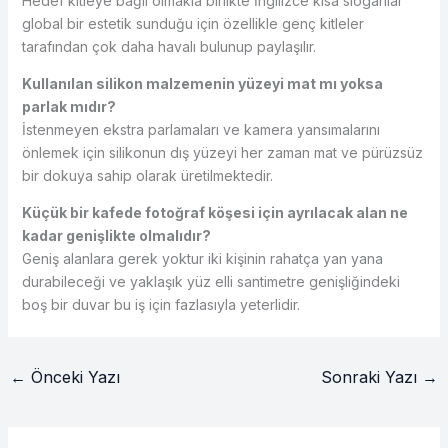
Hedef kitleye bağlı olmakla birlikte İngilizce kısa sloganlar
global bir estetik sunduğu için özellikle genç kitleler
tarafından çok daha havalı bulunup paylaşılır.
Kullanılan silikon malzemenin yüzeyi mat mı yoksa
parlak mıdır?
İstenmeyen ekstra parlamaları ve kamera yansımalarını
önlemek için silikonun dış yüzeyi her zaman mat ve pürüzsüz
bir dokuya sahip olarak üretilmektedir.
Küçük bir kafede fotoğraf köşesi için ayrılacak alan ne
kadar genişlikte olmalıdır?
Geniş alanlara gerek yoktur iki kişinin rahatça yan yana
durabileceği ve yaklaşık yüz elli santimetre genişliğindeki
boş bir duvar bu iş için fazlasıyla yeterlidir.
←
Önceki Yazı
Sonraki Yazı
→