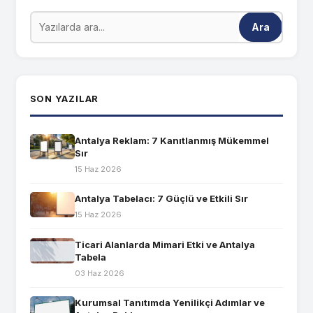
Ara
SON YAZILAR
Antalya Reklam: 7 Kanıtlanmış Mükemmel
Sır
15 Haz 2026
Antalya Tabelacı: 7 Güçlü ve Etkili Sır
15 Haz 2026
Ticari Alanlarda Mimari Etki ve Antalya
Tabela
03 Haz 2026
Kurumsal Tanıtımda Yenilikçi Adımlar ve