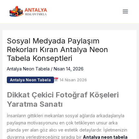
İçeriğe
atla
Sosyal Medyada Paylaşım
Rekorları Kıran Antalya Neon
Tabela Konseptleri
Antalya Neon Tabela
/
Nisan 14, 2026
14 Nisan 2026
Antalya Neon Tabela
Dikkat Çekici Fotoğraf Köşeleri
Yaratma Sanatı
İnsanların gittikleri mekanları sosyal ağlarda arkadaşlarıyla
paylaşma motivasyonunu en çok tetikleyen unsur arka
planda yer alan göz alıcı ve estetik detaylardır. İşletmenizin
duvarına yerleştireceğiniz sıradışı bir
Antalya neon tabela