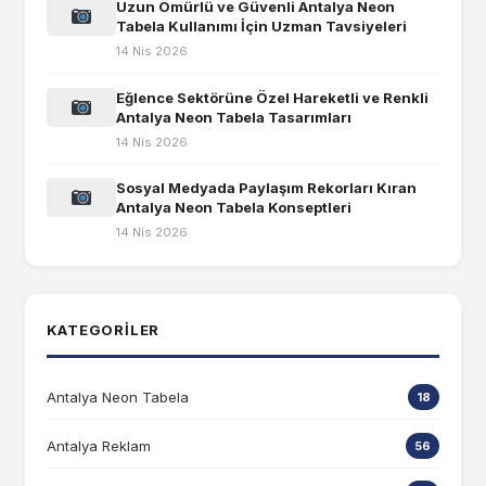
Uzun Ömürlü ve Güvenli Antalya Neon
Tabela Kullanımı İçin Uzman Tavsiyeleri
14 Nis 2026
Eğlence Sektörüne Özel Hareketli ve Renkli
Antalya Neon Tabela Tasarımları
14 Nis 2026
Sosyal Medyada Paylaşım Rekorları Kıran
Antalya Neon Tabela Konseptleri
14 Nis 2026
KATEGORILER
Antalya Neon Tabela
18
Antalya Reklam
56