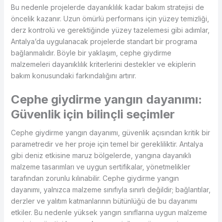
Bu nedenle projelerde dayanıklılık kadar bakım stratejisi de
öncelik kazanır. Uzun ömürlü performans için yüzey temizliği,
derz kontrolü ve gerektiğinde yüzey tazelemesi gibi adımlar,
Antalya’da uygulanacak projelerde standart bir programa
bağlanmalıdır. Böyle bir yaklaşım, cephe giydirme
malzemeleri dayanıklılık kriterlerini destekler ve ekiplerin
bakım konusundaki farkındalığını artırır.
Cephe giydirme yangın dayanımı:
Güvenlik için bilinçli seçimler
Cephe giydirme yangın dayanımı, güvenlik açısından kritik bir
parametredir ve her proje için temel bir gerekliliktir. Antalya
gibi deniz etkisine maruz bölgelerde, yangına dayanıklı
malzeme tasarımları ve uygun sertifikalar, yönetmelikler
tarafından zorunlu kılınabilir. Cephe giydirme yangın
dayanımı, yalnızca malzeme sınıfıyla sınırlı değildir; bağlantılar,
derzler ve yalıtım katmanlarının bütünlüğü de bu dayanımı
etkiler. Bu nedenle yüksek yangın sınıflarına uygun malzeme