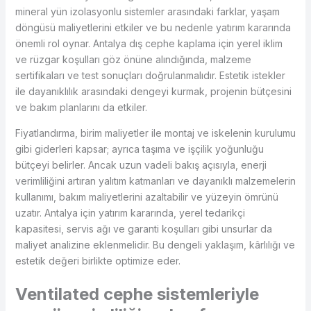
mineral yün izolasyonlu sistemler arasındaki farklar, yaşam
döngüsü maliyetlerini etkiler ve bu nedenle yatırım kararında
önemli rol oynar. Antalya dış cephe kaplama için yerel iklim
ve rüzgar koşulları göz önüne alındığında, malzeme
sertifikaları ve test sonuçları doğrulanmalıdır. Estetik istekler
ile dayanıklılık arasındaki dengeyi kurmak, projenin bütçesini
ve bakım planlarını da etkiler.
Fiyatlandırma, birim maliyetler ile montaj ve iskelenin kurulumu
gibi giderleri kapsar; ayrıca taşıma ve işçilik yoğunluğu
bütçeyi belirler. Ancak uzun vadeli bakış açısıyla, enerji
verimliliğini artıran yalıtım katmanları ve dayanıklı malzemelerin
kullanımı, bakım maliyetlerini azaltabilir ve yüzeyin ömrünü
uzatır. Antalya için yatırım kararında, yerel tedarikçi
kapasitesi, servis ağı ve garanti koşulları gibi unsurlar da
maliyet analizine eklenmelidir. Bu dengeli yaklaşım, kârlılığı ve
estetik değeri birlikte optimize eder.
Ventilated cephe sistemleriyle