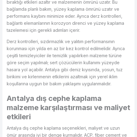
bıraktığı etkileri azaltır ve malzemenin ömrünü uzatır. Bu
bağlamda planlı bakım, yüzey kaplama ömrünü uzatır ve
performans kaybını minimize eder. Ayrıca derz kontrolleri,
bağlantı elemanlarının korozyon direnci ve yüzey kaplama
tazelemesi için gerekli adımları içerir.
Derz kontrolleri, sızdırmazlık ve yalıtım performansının
korunması için yılda en az bir kez kontrol edilmelidir. Ayrıca
çeşitli temizleyiciler ile temizlik yapılırken malzeme türüne
göre seçim yapılmalı; sert çözücülerin kullanımı yüzeyde
hasara yol açabilir. Antalya gibi deniz kıyısında, yosun, tuz
birikimi ve kirlenmenin etkilerini azaltmak için yerel iklim
koşullarına uygun bir bakım yaklaşımı uygulanmalıdır.
Antalya dış cephe kaplama
malzeme karşılaştırması ve maliyet
etkileri
Antalya dış cephe kaplama seçenekleri, maliyet ve uzun
ömür arasında iyi bir denge kurmalıdır. ACP, fiber cement ve