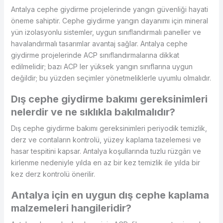
Antalya cephe giydirme projelerinde yangın güvenliği hayati
öneme sahiptir. Cephe giydirme yangın dayanımı için mineral
yün izolasyonlu sistemler, uygun sınıflandırmalı paneller ve
havalandırmalı tasarımlar avantaj sağlar. Antalya cephe
giydirme projelerinde ACP sınıflandırmalarına dikkat
edilmelidir; bazı ACP ler yüksek yangın sınıflarına uygun
değildir; bu yüzden seçimler yönetmeliklerle uyumlu olmalıdır.
Dış cephe giydirme bakımı gereksinimleri
nelerdir ve ne sıklıkla bakılmalıdır?
Dış cephe giydirme bakımı gereksinimleri periyodik temizlik,
derz ve contaların kontrolü, yüzey kaplama tazelemesi ve
hasar tespitini kapsar. Antalya koşullarında tuzlu rüzgârı ve
kirlenme nedeniyle yılda en az bir kez temizlik ile yılda bir
kez derz kontrolü önerilir.
Antalya için en uygun dış cephe kaplama
malzemeleri hangileridir?