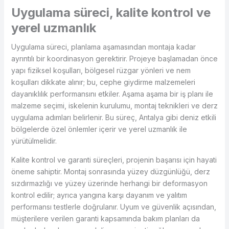
Uygulama süreci, kalite kontrol ve
yerel uzmanlık
Uygulama süreci, planlama aşamasından montaja kadar
ayrıntılı bir koordinasyon gerektirir. Projeye başlamadan önce
yapı fiziksel koşulları, bölgesel rüzgar yönleri ve nem
koşulları dikkate alınır; bu, cephe giydirme malzemeleri
dayanıklılık performansını etkiler. Aşama aşama bir iş planı ile
malzeme seçimi, iskelenin kurulumu, montaj teknikleri ve derz
uygulama adımları belirlenir. Bu süreç, Antalya gibi deniz etkili
bölgelerde özel önlemler içerir ve yerel uzmanlık ile
yürütülmelidir.
Kalite kontrol ve garanti süreçleri, projenin başarısı için hayati
öneme sahiptir. Montaj sonrasında yüzey düzgünlüğü, derz
sızdırmazlığı ve yüzey üzerinde herhangi bir deformasyon
kontrol edilir; ayrıca yangına karşı dayanım ve yalıtım
performansı testlerle doğrulanır. Uyum ve güvenlik açısından,
müşterilere verilen garanti kapsamında bakım planları da