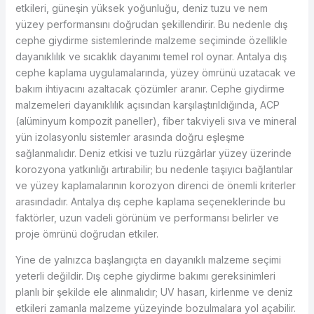
etkileri, güneşin yüksek yoğunluğu, deniz tuzu ve nem
yüzey performansını doğrudan şekillendirir. Bu nedenle dış
cephe giydirme sistemlerinde malzeme seçiminde özellikle
dayanıklılık ve sıcaklık dayanımı temel rol oynar. Antalya dış
cephe kaplama uygulamalarında, yüzey ömrünü uzatacak ve
bakım ihtiyacını azaltacak çözümler aranır. Cephe giydirme
malzemeleri dayanıklılık açısından karşılaştırıldığında, ACP
(alüminyum kompozit paneller), fiber takviyeli sıva ve mineral
yün izolasyonlu sistemler arasında doğru eşleşme
sağlanmalıdır. Deniz etkisi ve tuzlu rüzgârlar yüzey üzerinde
korozyona yatkınlığı artırabilir; bu nedenle taşıyıcı bağlantılar
ve yüzey kaplamalarının korozyon direnci de önemli kriterler
arasındadır. Antalya dış cephe kaplama seçeneklerinde bu
faktörler, uzun vadeli görünüm ve performansı belirler ve
proje ömrünü doğrudan etkiler.
Yine de yalnızca başlangıçta en dayanıklı malzeme seçimi
yeterli değildir. Dış cephe giydirme bakımı gereksinimleri
planlı bir şekilde ele alınmalıdır; UV hasarı, kirlenme ve deniz
etkileri zamanla malzeme yüzeyinde bozulmalara yol açabilir.