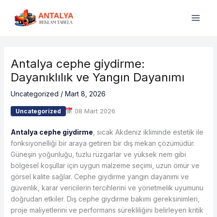
İçeriğe
atla
Antalya cephe giydirme:
Dayanıklılık ve Yangın Dayanımı
Uncategorized
/
Mart 8, 2026
08 Mart 2026
Uncategorized
Antalya cephe giydirme
, sıcak Akdeniz ikliminde estetik ile
fonksiyonelliği bir araya getiren bir dış mekan çözümüdür.
Güneşin yoğunluğu, tuzlu rüzgarlar ve yüksek nem gibi
bölgesel koşullar için uygun malzeme seçimi, uzun ömür ve
görsel kalite sağlar. Cephe giydirme yangın dayanımı ve
güvenlik, karar vericilerin tercihlerini ve yönetmelik uyumunu
doğrudan etkiler. Dış cephe giydirme bakımı gereksinimleri,
proje maliyetlerini ve performans sürekliliğini belirleyen kritik