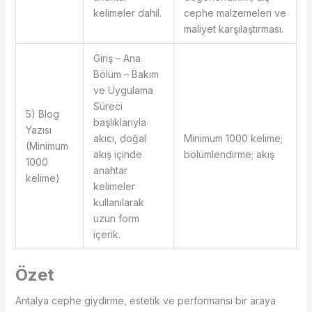
kelimeler dahil.
cephe malzemeleri ve
maliyet karşılaştırması.
Giriş – Ana
Bölüm – Bakım
ve Uygulama
Süreci
5) Blog
başlıklarıyla
Yazısı
akıcı, doğal
Minimum 1000 kelime;
(Minimum
akış içinde
bölümlendirme; akış
1000
anahtar
kelime)
kelimeler
kullanılarak
uzun form
içerik.
Özet
Antalya cephe giydirme, estetik ve performansı bir araya