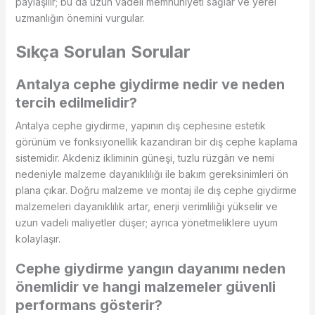
paylaşılır; bu da uzun vadeli memnuniyeti sağlar ve yerel
uzmanlığın önemini vurgular.
Sıkça Sorulan Sorular
Antalya cephe giydirme nedir ve neden
tercih edilmelidir?
Antalya cephe giydirme, yapının dış cephesine estetik
görünüm ve fonksiyonellik kazandıran bir dış cephe kaplama
sistemidir. Akdeniz ikliminin güneşi, tuzlu rüzgârı ve nemi
nedeniyle malzeme dayanıklılığı ile bakım gereksinimleri ön
plana çıkar. Doğru malzeme ve montaj ile dış cephe giydirme
malzemeleri dayanıklılık artar, enerji verimliliği yükselir ve
uzun vadeli maliyetler düşer; ayrıca yönetmeliklere uyum
kolaylaşır.
Cephe giydirme yangın dayanımı neden
önemlidir ve hangi malzemeler güvenli
performans gösterir?