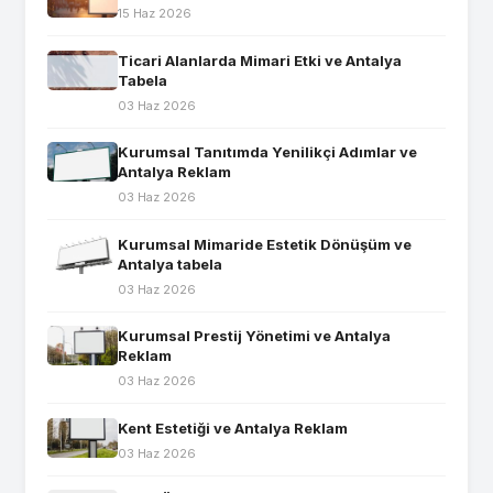
15 Haz 2026
Ticari Alanlarda Mimari Etki ve Antalya
Tabela
03 Haz 2026
Kurumsal Tanıtımda Yenilikçi Adımlar ve
Antalya Reklam
03 Haz 2026
Kurumsal Mimaride Estetik Dönüşüm ve
Antalya tabela
03 Haz 2026
Kurumsal Prestij Yönetimi ve Antalya
Reklam
03 Haz 2026
Kent Estetiği ve Antalya Reklam
03 Haz 2026