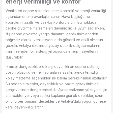
enerji verimliliği ve konfor
Ventilated cephe sistemleri, nem kontrolü ve enerji verimliliği
açısından önemli avantajlar sunar. Hava boşluğu, ısı
köprülerini azaltır ve yaz-kış konforu artırır. Bu noktada
cephe giydirme malzemeleri dayanıklılık ile uyum sağlarken,
dış cephe giydirme yangın dayanımı gereksinimlerinden
bağımsız olarak, ventilasyonun da güvenli ve etkili olmasını
gözetir. Antalya özelinde, yüzey sıcaklık dalgalanmalarını
minimize eden bir sistem, yıl boyunca enerji maliyetlerini
düşürebilir.
İklimsel dengesizliklere karşı dayanıklı bir cephe sistemi,
yosun oluşumu ve nem sorunlarını azaltır; ayrıca temizliği
kolay malzeme seçenekleri ile bakım gereksinimleri azalabilir.
Bu nedenle talepler, dayanıklılık ve bakım gereksinimleri
çerçevesinde dengelenmelidir. Ayrıca malzeme yüzeyleri için
anti-bakteriyel veya su itici kaplama gibi ek özellikler, uzun
ömürlü performansı destekler ve Antalya’daki yoğun güneşe
karşı dayanıklılığı artırır.