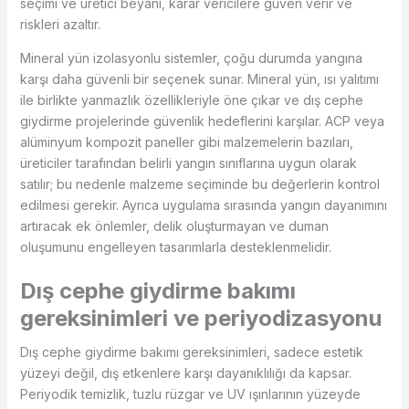
seçimi ve üretici beyanı, karar vericilere güven verir ve
riskleri azaltır.
Mineral yün izolasyonlu sistemler, çoğu durumda yangına
karşı daha güvenli bir seçenek sunar. Mineral yün, ısı yalıtımı
ile birlikte yanmazlık özellikleriyle öne çıkar ve dış cephe
giydirme projelerinde güvenlik hedeflerini karşılar. ACP veya
alüminyum kompozit paneller gibi malzemelerin bazıları,
üreticiler tarafından belirli yangın sınıflarına uygun olarak
satılır; bu nedenle malzeme seçiminde bu değerlerin kontrol
edilmesi gerekir. Ayrıca uygulama sırasında yangın dayanımını
artıracak ek önlemler, delik oluşturmayan ve duman
oluşumunu engelleyen tasarımlarla desteklenmelidir.
Dış cephe giydirme bakımı
gereksinimleri ve periyodizasyonu
Dış cephe giydirme bakımı gereksinimleri, sadece estetik
yüzeyi değil, dış etkenlere karşı dayanıklılığı da kapsar.
Periyodik temizlik, tuzlu rüzgar ve UV ışınlarının yüzeyde