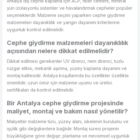
Antalya dış cephe kaplama için ACP, fiber cement, mineral
yün izolasyonlu sistemler ve havalandırmalı cepheler popüler
seçeneklerdir. Malzeme seçimi yaparken cephe giydirme
malzemeleri dayanıklılık ve yangın dayanımı kriterlerine
uygunluk kontrol edilmelidir.
Cephe giydirme malzemeleri dayanıklılık
açısından nelere dikkat edilmelidir?
Dikkat edilmesi gerekenler UV direnci, nem direnci, tuzlu
rüzgar etkisi, mekanik aşınma, yüzey kaplama dayanımı ve
montaj kalitesidir. Antalya koşullarında bu özellikler özellikle
önemlidir; uzun ömür için malzeme uyumu ve üretici
sertifikaları da kontrol edilmelidir.
Bir Antalya cephe giydirme projesinde
maliyet, montaj ve bakım nasıl yönetilir?
Maliyetler malzeme türü, yüzey alanı, iskelenin kurulumu ve
işçilik gibi değişkenlere bağlıdır. Montaj süresi projenin
büyüklüğüne göre değişir; planlama ve mevsimsel uygunluk