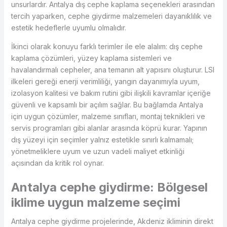
unsurlardır. Antalya dış cephe kaplama seçenekleri arasından
tercih yaparken, cephe giydirme malzemeleri dayanıklılık ve
estetik hedeflerle uyumlu olmalıdır.
İkinci olarak konuyu farklı terimler ile ele alalım: dış cephe
kaplama çözümleri, yüzey kaplama sistemleri ve
havalandırmalı cepheler, ana temanın alt yapısını oluşturur. LSI
ilkeleri gereği enerji verimliliği, yangın dayanımıyla uyum,
izolasyon kalitesi ve bakım rutini gibi ilişkili kavramlar içeriğe
güvenli ve kapsamlı bir açılım sağlar. Bu bağlamda Antalya
için uygun çözümler, malzeme sınıfları, montaj teknikleri ve
servis programları gibi alanlar arasında köprü kurar. Yapının
dış yüzeyi için seçimler yalnız estetikle sınırlı kalmamalı;
yönetmeliklere uyum ve uzun vadeli maliyet etkinliği
açısından da kritik rol oynar.
Antalya cephe giydirme: Bölgesel
iklime uygun malzeme seçimi
Antalya cephe giydirme projelerinde, Akdeniz ikliminin direkt