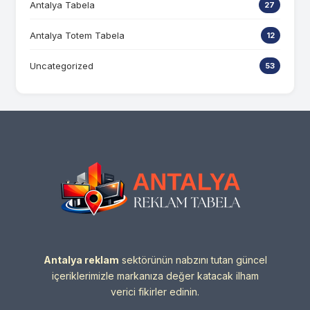
Antalya Tabela
27
Antalya Totem Tabela
12
Uncategorized
53
Antalya reklam
sektörünün nabzını tutan güncel
içeriklerimizle markanıza değer katacak ilham
verici fikirler edinin.